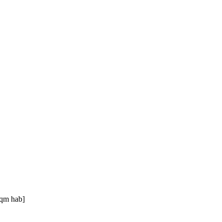
0qm hab]