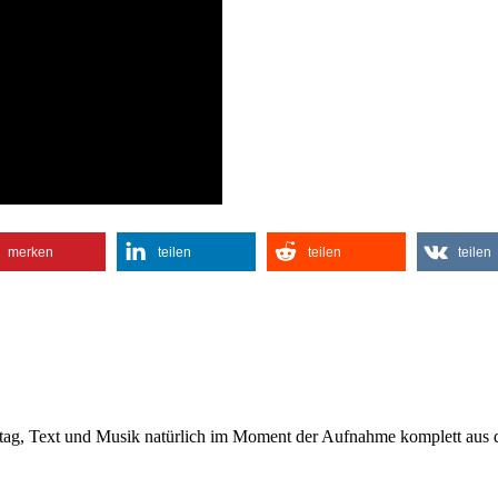
merken
teilen
teilen
teilen
tag, Text und Musik natürlich im Moment der Aufnahme komplett aus d