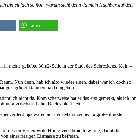
, ich bin einfach so froh, warum steht denn da mein Nachbar auf dem
teilen
 in meine geliebte 30m2-Zelle in der Stadt des Schreckens, Köln –
m Raum. Nun denn, hab ich also wieder einen, dabei war ich doch so
 mangels grüner Daumen bald eingehen.
ichtlich nicht da. Komischerweise hat er das erst gemerkt, als ich ihn
hnung verschafft hatte. Beides nicht nett.
u sehen. Allerdings waren auf dem Matratzenbezug große dunkle
, auf dessen Boden wohl Honig verschmierte wurde, damit die
von einer riesigen Eismasse zu befreien.