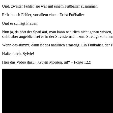
Und, zweiter Fehler, sie war mit einem Fußballer zusammen.
Er hat auch Fehler, vor allem einen: Er ist Fußballer.
Und er schlägt Frauen.
Nun ja, da hört der Spaß auf, man kann natürlich nicht genau wissen, 
steht, aber angeblich sei es in der Silvesternacht zum Streit gekomme
Wenn das stimmt, dann ist das natürlich armselig. Ein Fußballer, der Fr
Halte durch, Sylvie!
Hier das Video dazu: „Guten Morgen, ui!“ – Folge 122: