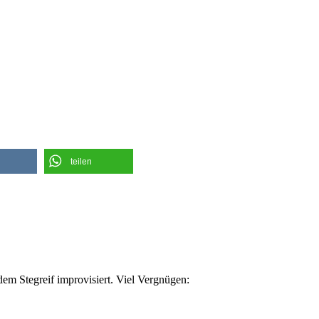
teilen
em Stegreif improvisiert. Viel Vergnügen: