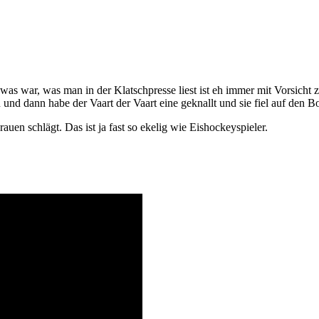
was war, was man in der Klatschpresse liest ist eh immer mit Vorsicht 
n und dann habe der Vaart der Vaart eine geknallt und sie fiel auf den B
auen schlägt. Das ist ja fast so ekelig wie Eishockeyspieler.