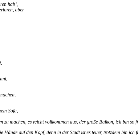
oren hab‘,
erloren, aber
t,
nnt,
 machen,
mein Sofa,
 zu machen, es reicht vollkommen aus, der große Balkon, ich bin so fr
die Hände auf den Kopf, denn in der Stadt ist es teuer, trotzdem bin ich 