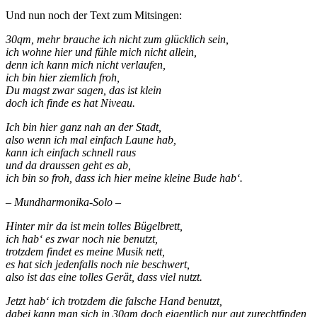
Und nun noch der Text zum Mitsingen:
30qm, mehr brauche ich nicht zum glücklich sein,
ich wohne hier und fühle mich nicht allein,
denn ich kann mich nicht verlaufen,
ich bin hier ziemlich froh,
Du magst zwar sagen, das ist klein
doch ich finde es hat Niveau.
Ich bin hier ganz nah an der Stadt,
also wenn ich mal einfach Laune hab,
kann ich einfach schnell raus
und da draussen geht es ab,
ich bin so froh, dass ich hier meine kleine Bude hab‘.
– Mundharmonika-Solo –
Hinter mir da ist mein tolles Bügelbrett,
ich hab‘ es zwar noch nie benutzt,
trotzdem findet es meine Musik nett,
es hat sich jedenfalls noch nie beschwert,
also ist das eine tolles Gerät, dass viel nutzt.
Jetzt hab‘ ich trotzdem die falsche Hand benutzt,
dabei kann man sich in 30qm doch eigentlich nur gut zurechtfinden,