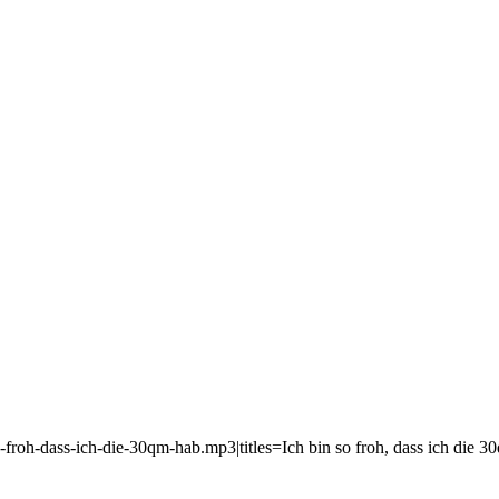
o-froh-dass-ich-die-30qm-hab.mp3|titles=Ich bin so froh, dass ich die 3