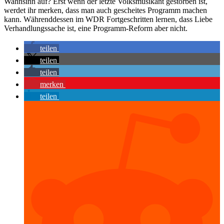
Wahnsinn auf? Erst wenn der letzte Volksmusikant gestorben ist,
werdet ihr merken, dass man auch gescheites Programm machen
kann. Währenddessen im WDR Fortgeschritten lernen, dass Liebe
Verhandlungssache ist, eine Programm-Reform aber nicht.
teilen
teilen
teilen
merken
teilen