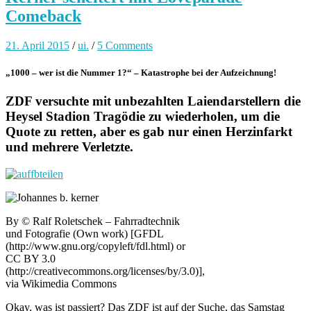
Comeback
21. April 2015
/
ui.
/
5 Comments
„1000 – wer ist die Nummer 1?“ – Katastrophe bei der Aufzeichnung!
ZDF versuchte mit unbezahlten Laiendarstellern die
Heysel Stadion Tragödie zu wiederholen, um die
Quote zu retten, aber es gab nur einen Herzinfarkt
und mehrere Verletzte.
By © Ralf Roletschek – Fahrradtechnik
und Fotografie (Own work) [GFDL
(http://www.gnu.org/copyleft/fdl.html) or
CC BY 3.0
(http://creativecommons.org/licenses/by/3.0)],
via Wikimedia Commons
Okay, was ist passiert? Das ZDF ist auf der Suche, das Samstag