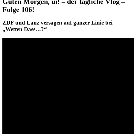
Guten Morgen, ui! – der tägliche Vlog –
Folge 106!
ZDF und Lanz versagen auf ganzer Linie bei
„Wetten Dass…?“