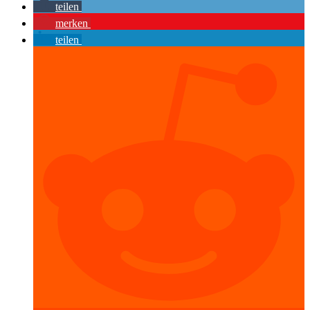
teilen
merken
teilen