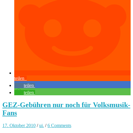
teilen
teilen
teilen
GEZ-Gebühren nur noch für Volksmusik-
Fans
17. Oktober 2010
/
ui.
/
6 Comments