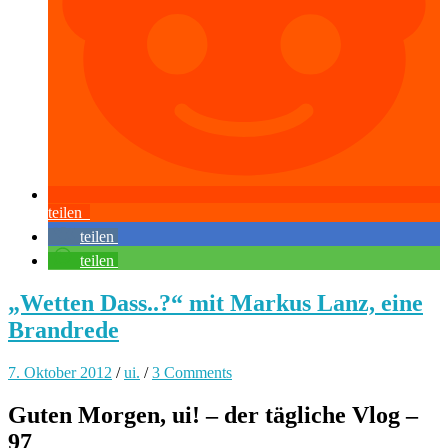
teilen
teilen
teilen
„Wetten Dass..?“ mit Markus Lanz, eine
Brandrede
7. Oktober 2012
/
ui.
/
3 Comments
Guten Morgen, ui! – der tägliche Vlog –
97