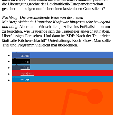
die Übertragungsrechte der Leichtathletik-Europameisterschaft
gesichert und zeigen nun lieber einen kostenlosen Gottesdienst?
Nachtrag: Die anschließende Rede von der neuen
Ministerpräsidentin Hannelore Kraft war hingegen sehr bewegend
und nötig.
Aber dann: Wir schalten jetzt live ins Fußballstadion um
zu berichten, wie Trauernde sich die Trauerfeier angeschaut haben.
Überflüssiges Fernsehen. Und dann im ZDF: Nach der Trauerfeier
läuft „die Küchenschlacht!“ Unterhaltungs-Koch-Show. Man sollte
Titel und Programm vielleicht mal überdenken.
teilen
teilen
teilen
merken
teilen