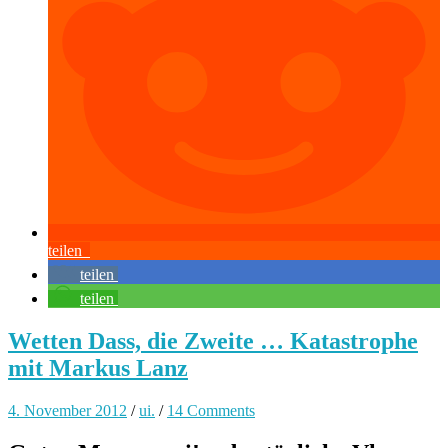
teilen
teilen
teilen
Wetten Dass, die Zweite … Katastrophe
mit Markus Lanz
4. November 2012
/
ui.
/
14 Comments