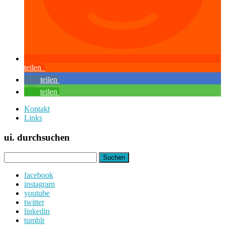
teilen
teilen
teilen
Kontakt
Links
ui. durchsuchen
Suchen
nach:
facebook
instagram
youtube
twitter
linkedin
tumblr