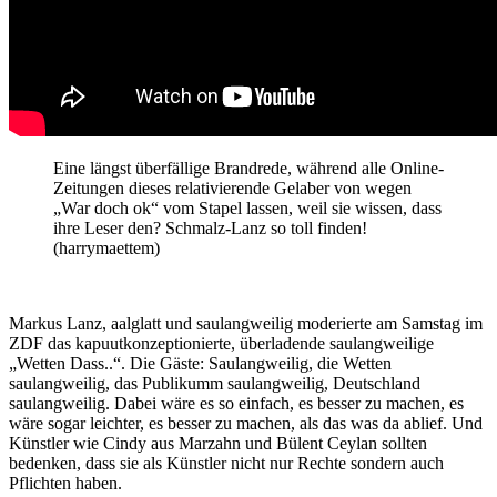
Eine längst überfällige Brandrede, während alle Online-
Zeitungen dieses relativierende Gelaber von wegen
„War doch ok“ vom Stapel lassen, weil sie wissen, dass
ihre Leser den? Schmalz-Lanz so toll finden!
(harrymaettem)
Markus Lanz, aalglatt und saulangweilig moderierte am Samstag im
ZDF das kapuutkonzeptionierte, überladende saulangweilige
„Wetten Dass..“. Die Gäste: Saulangweilig, die Wetten
saulangweilig, das Publikumm saulangweilig, Deutschland
saulangweilig. Dabei wäre es so einfach, es besser zu machen, es
wäre sogar leichter, es besser zu machen, als das was da ablief. Und
Künstler wie Cindy aus Marzahn und Bülent Ceylan sollten
bedenken, dass sie als Künstler nicht nur Rechte sondern auch
Pflichten haben.