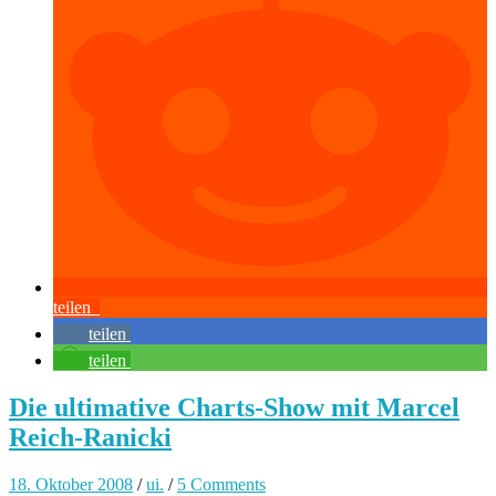
teilen
teilen
teilen
Die ultimative Charts-Show mit Marcel
Reich-Ranicki
18. Oktober 2008
/
ui.
/
5 Comments