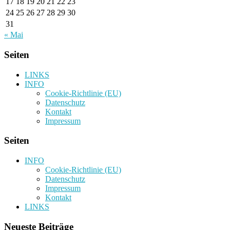
17
18
19
20
21
22
23
24
25
26
27
28
29
30
31
« Mai
Seiten
LINKS
INFO
Cookie-Richtlinie (EU)
Datenschutz
Kontakt
Impressum
Seiten
INFO
Cookie-Richtlinie (EU)
Datenschutz
Impressum
Kontakt
LINKS
Neueste Beiträge