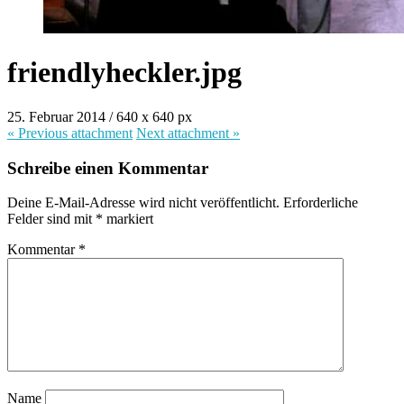
friendlyheckler.jpg
25. Februar 2014
/
640
x
640 px
« Previous
attachment
Next
attachment
»
Schreibe einen Kommentar
Deine E-Mail-Adresse wird nicht veröffentlicht.
Erforderliche
Felder sind mit
*
markiert
Kommentar
*
Name