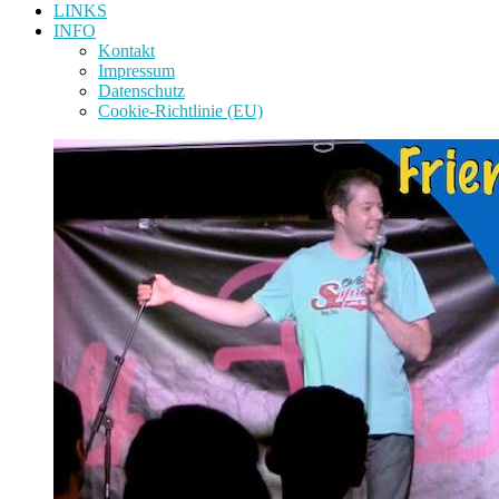
LINKS
INFO
Kontakt
Impressum
Datenschutz
Cookie-Richtlinie (EU)