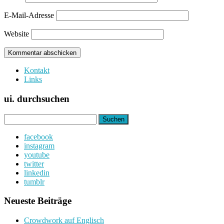
E-Mail-Adresse
Website
Kontakt
Links
ui. durchsuchen
Suchen
nach:
facebook
instagram
youtube
twitter
linkedin
tumblr
Neueste Beiträge
Crowdwork auf Englisch