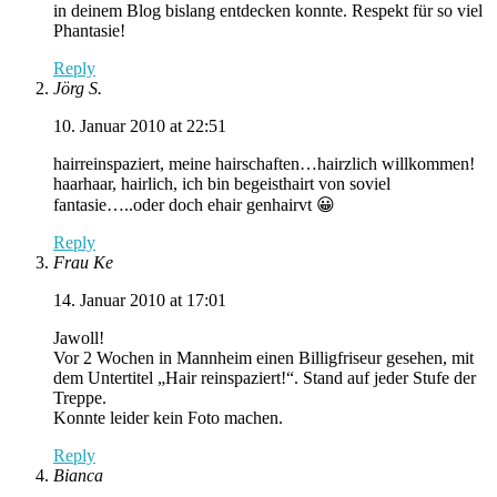
in deinem Blog bislang entdecken konnte. Respekt für so viel
Phantasie!
Reply
Jörg S.
10. Januar 2010 at 22:51
hairreinspaziert, meine hairschaften…hairzlich willkommen!
haarhaar, hairlich, ich bin begeisthairt von soviel
fantasie…..oder doch ehair genhairvt 😀
Reply
Frau Ke
14. Januar 2010 at 17:01
Jawoll!
Vor 2 Wochen in Mannheim einen Billigfriseur gesehen, mit
dem Untertitel „Hair reinspaziert!“. Stand auf jeder Stufe der
Treppe.
Konnte leider kein Foto machen.
Reply
Bianca