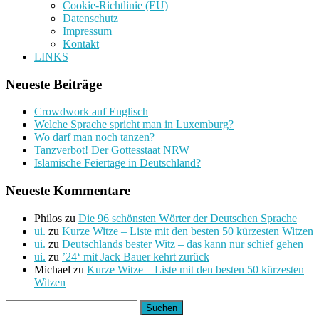
Cookie-Richtlinie (EU)
Datenschutz
Impressum
Kontakt
LINKS
Neueste Beiträge
Crowdwork auf Englisch
Welche Sprache spricht man in Luxemburg?
Wo darf man noch tanzen?
Tanzverbot! Der Gottesstaat NRW
Islamische Feiertage in Deutschland?
Neueste Kommentare
Philos
zu
Die 96 schönsten Wörter der Deutschen Sprache
ui.
zu
Kurze Witze – Liste mit den besten 50 kürzesten Witzen
ui.
zu
Deutschlands bester Witz – das kann nur schief gehen
ui.
zu
’24‘ mit Jack Bauer kehrt zurück
Michael
zu
Kurze Witze – Liste mit den besten 50 kürzesten
Witzen
Suchen
nach: