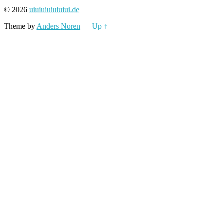
© 2026
uiuiuiuiuiuiui.de
Theme by
Anders Noren
—
Up ↑