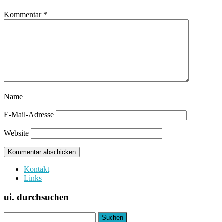
Kommentar
*
Name
E-Mail-Adresse
Website
Kontakt
Links
ui. durchsuchen
Suchen