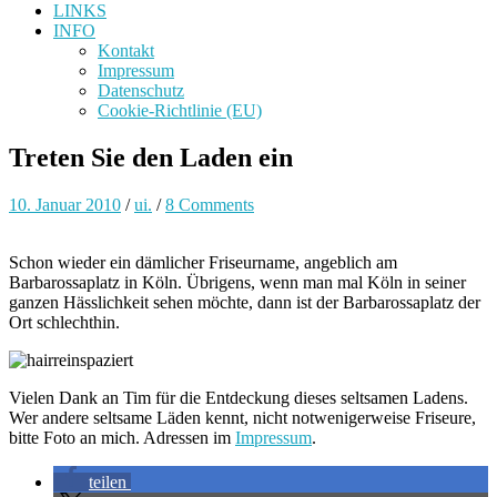
LINKS
INFO
Kontakt
Impressum
Datenschutz
Cookie-Richtlinie (EU)
Treten Sie den Laden ein
10. Januar 2010
/
ui.
/
8 Comments
Schon wieder ein dämlicher Friseurname, angeblich am
Barbarossaplatz in Köln. Übrigens, wenn man mal Köln in seiner
ganzen Hässlichkeit sehen möchte, dann ist der Barbarossaplatz der
Ort schlechthin.
Vielen Dank an Tim für die Entdeckung dieses seltsamen Ladens.
Wer andere seltsame Läden kennt, nicht notwenigerweise Friseure,
bitte Foto an mich. Adressen im
Impressum
.
teilen