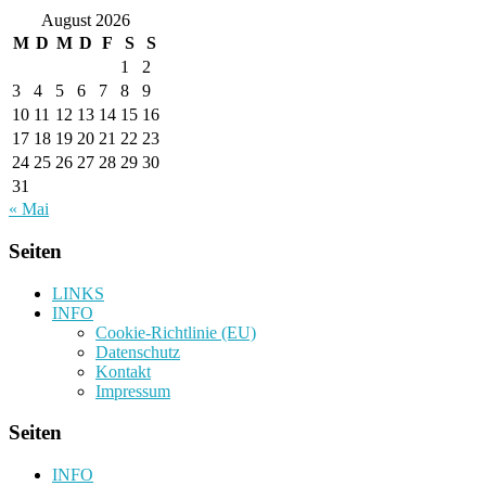
August 2026
M
D
M
D
F
S
S
1
2
3
4
5
6
7
8
9
10
11
12
13
14
15
16
17
18
19
20
21
22
23
24
25
26
27
28
29
30
31
« Mai
Seiten
LINKS
INFO
Cookie-Richtlinie (EU)
Datenschutz
Kontakt
Impressum
Seiten
INFO