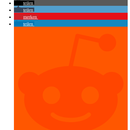
teilen
teilen
merken
teilen