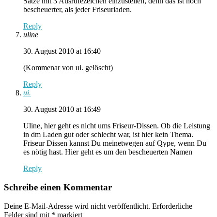
Sätze mit 3 Ausrufezeichen einzustellen, denn das ist noch
bescheuerter, als jeder Friseurladen.
Reply
uline
30. August 2010 at 16:40
(Kommenar von ui. gelöscht)
Reply
ui.
30. August 2010 at 16:49
Uline, hier geht es nicht ums Friseur-Dissen. Ob die Leistung
in dm Laden gut oder schlecht war, ist hier kein Thema.
Friseur Dissen kannst Du meinetwegen auf Qype, wenn Du
es nötig hast. Hier geht es um den bescheuerten Namen
Reply
Schreibe einen Kommentar
Deine E-Mail-Adresse wird nicht veröffentlicht.
Erforderliche
Felder sind mit
*
markiert