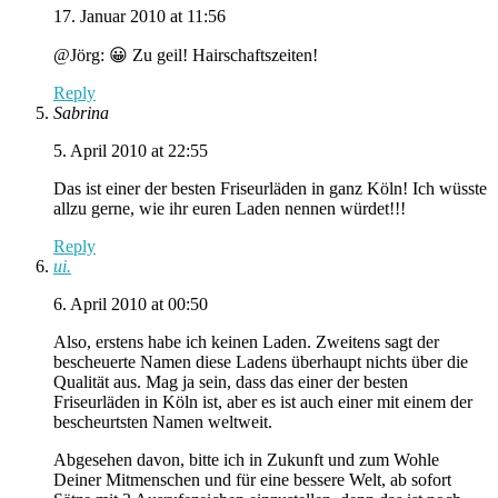
17. Januar 2010 at 11:56
@Jörg: 😀 Zu geil! Hairschaftszeiten!
Reply
Sabrina
5. April 2010 at 22:55
Das ist einer der besten Friseurläden in ganz Köln! Ich wüsste
allzu gerne, wie ihr euren Laden nennen würdet!!!
Reply
ui.
6. April 2010 at 00:50
Also, erstens habe ich keinen Laden. Zweitens sagt der
bescheuerte Namen diese Ladens überhaupt nichts über die
Qualität aus. Mag ja sein, dass das einer der besten
Friseurläden in Köln ist, aber es ist auch einer mit einem der
bescheurtsten Namen weltweit.
Abgesehen davon, bitte ich in Zukunft und zum Wohle
Deiner Mitmenschen und für eine bessere Welt, ab sofort