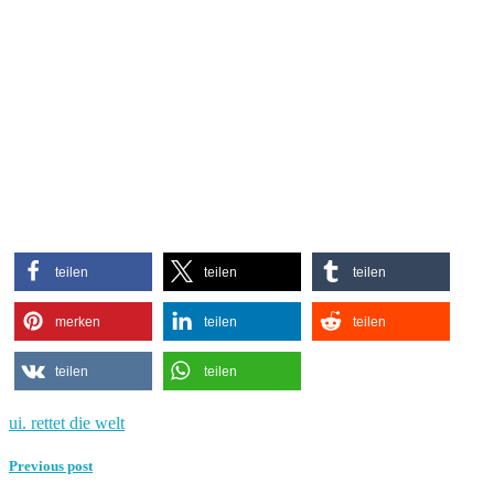
teilen
teilen
teilen
merken
teilen
teilen
teilen
teilen
ui. rettet die welt
Previous post