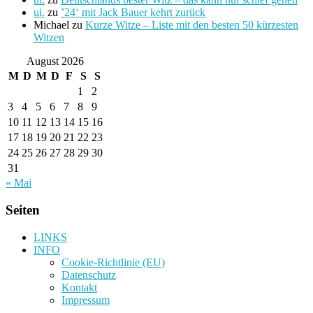
ui.
zu
’24‘ mit Jack Bauer kehrt zurück
Michael
zu
Kurze Witze – Liste mit den besten 50 kürzesten
Witzen
August 2026
M
D
M
D
F
S
S
1
2
3
4
5
6
7
8
9
10
11
12
13
14
15
16
17
18
19
20
21
22
23
24
25
26
27
28
29
30
31
« Mai
Seiten
LINKS
INFO
Cookie-Richtlinie (EU)
Datenschutz
Kontakt
Impressum