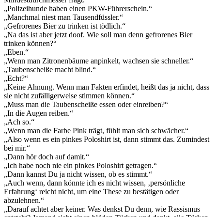
„Polizeihunde haben einen PKW-Führerschein.“
„Manchmal niest man Tausendfüssler.“
„Gefrorenes Bier zu trinken ist tödlich.“
„Na das ist aber jetzt doof. Wie soll man denn gefrorenes Bier
trinken können?“
„Eben.“
„Wenn man Zitronenbäume anpinkelt, wachsen sie schneller.“
„Taubenscheiße macht blind.“
„Echt?“
„Keine Ahnung. Wenn man Fakten erfindet, heißt das ja nicht, dass
sie nicht zufälligerweise stimmen können.“
„Muss man die Taubenscheiße essen oder einreiben?“
„In die Augen reiben.“
„Ach so.“
„Wenn man die Farbe Pink trägt, fühlt man sich schwächer.“
„Also wenn es ein pinkes Poloshirt ist, dann stimmt das. Zumindest
bei mir.“
„Dann hör doch auf damit.“
„Ich habe noch nie ein pinkes Poloshirt getragen.“
„Dann kannst Du ja nicht wissen, ob es stimmt.“
„Auch wenn, dann könnte ich es nicht wissen, ‚persönliche
Erfahrung‘ reicht nicht, um eine These zu bestätigen oder
abzulehnen.“
„Darauf achtet aber keiner. Was denkst Du denn, wie Rassismus