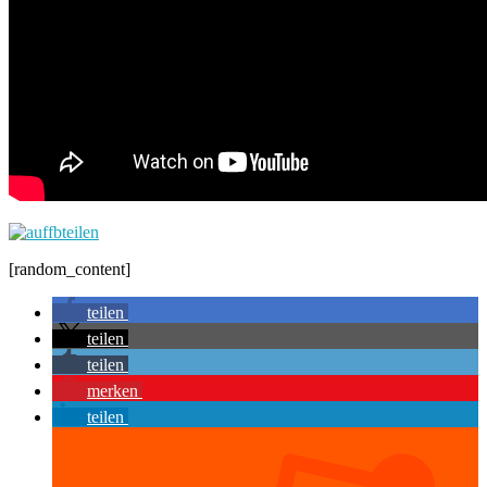
[random_content]
teilen
teilen
teilen
merken
teilen