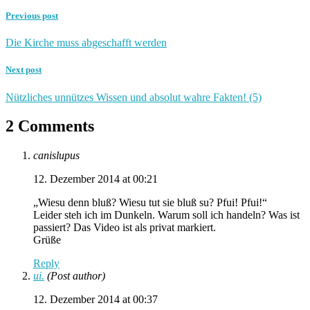
Previous post
Die Kirche muss abgeschafft werden
Next post
Nützliches unnützes Wissen und absolut wahre Fakten! (5)
2 Comments
canislupus
12. Dezember 2014 at 00:21
„Wiesu denn bluß? Wiesu tut sie bluß su? Pfui! Pfui!“
Leider steh ich im Dunkeln. Warum soll ich handeln? Was ist
passiert? Das Video ist als privat markiert.
Grüße
Reply
ui.
(Post author)
12. Dezember 2014 at 00:37