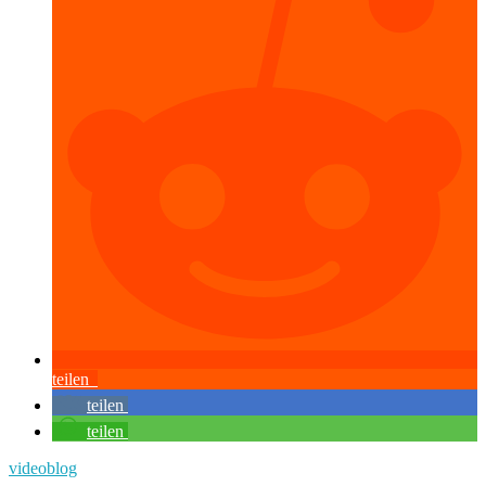
teilen
teilen
teilen
videoblog