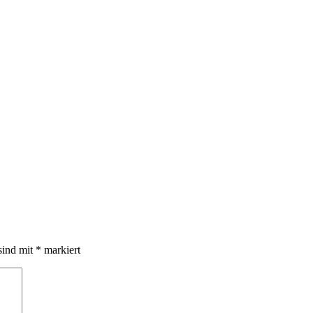
sind mit
*
markiert