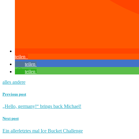
teilen
teilen
teilen
alles andere
Previous post
„Hello, germany!“ brings back Michael!
Next post
Ein allerletztes mal Ice Bucket Challenge