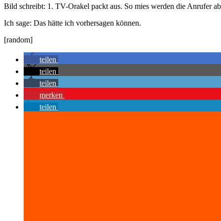
Bild schreibt: 1. TV-Orakel packt aus. So mies werden die Anrufer a
Ich sage: Das hätte ich vorhersagen können.
[random]
teilen
teilen
teilen
merken
teilen