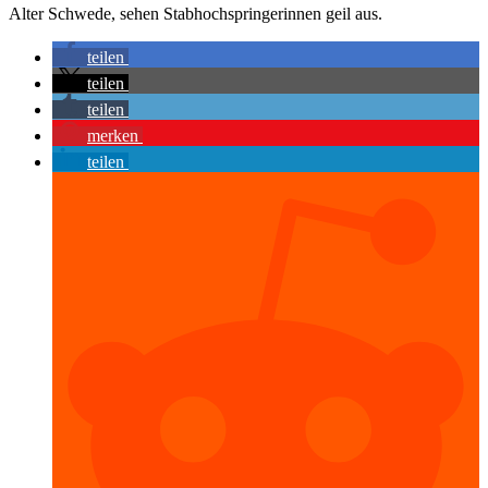
Alter Schwede, sehen Stabhochspringerinnen geil aus.
teilen
teilen
teilen
merken
teilen