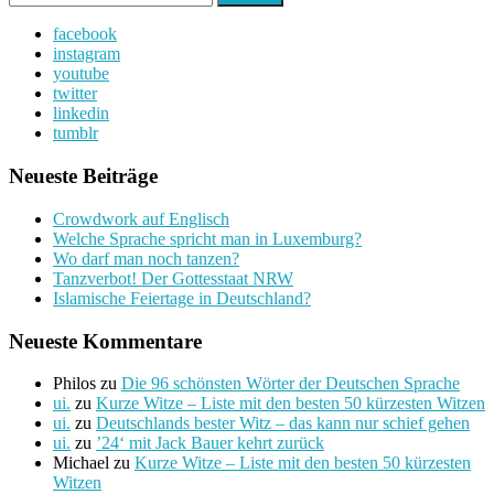
nach:
facebook
instagram
youtube
twitter
linkedin
tumblr
Neueste Beiträge
Crowdwork auf Englisch
Welche Sprache spricht man in Luxemburg?
Wo darf man noch tanzen?
Tanzverbot! Der Gottesstaat NRW
Islamische Feiertage in Deutschland?
Neueste Kommentare
Philos
zu
Die 96 schönsten Wörter der Deutschen Sprache
ui.
zu
Kurze Witze – Liste mit den besten 50 kürzesten Witzen
ui.
zu
Deutschlands bester Witz – das kann nur schief gehen
ui.
zu
’24‘ mit Jack Bauer kehrt zurück
Michael
zu
Kurze Witze – Liste mit den besten 50 kürzesten
Witzen