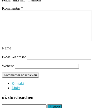
Felder sind mit
*
markiert
Kommentar
*
Name
E-Mail-Adresse
Website
Kontakt
Links
ui. durchsuchen
Suchen