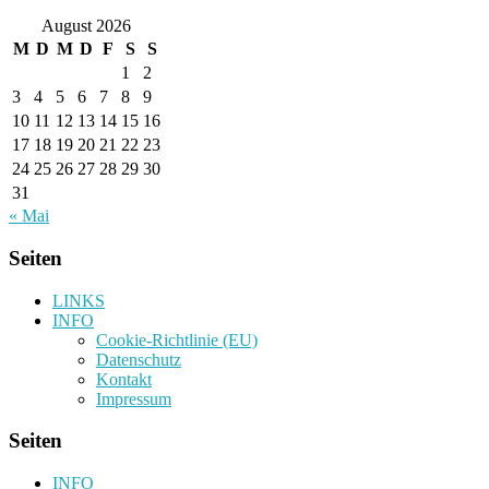
August 2026
M
D
M
D
F
S
S
1
2
3
4
5
6
7
8
9
10
11
12
13
14
15
16
17
18
19
20
21
22
23
24
25
26
27
28
29
30
31
« Mai
Seiten
LINKS
INFO
Cookie-Richtlinie (EU)
Datenschutz
Kontakt
Impressum
Seiten
INFO