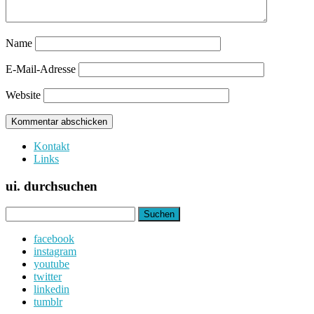
Name
E-Mail-Adresse
Website
Kontakt
Links
ui. durchsuchen
Suchen
nach:
facebook
instagram
youtube
twitter
linkedin
tumblr