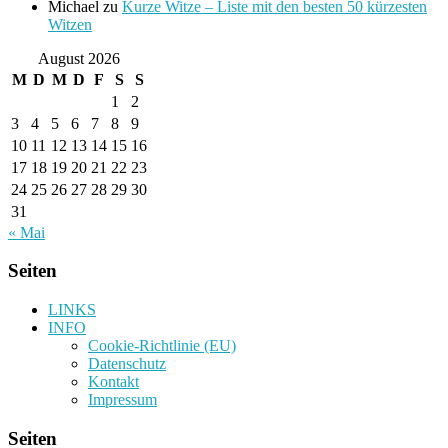
Michael
zu
Kurze Witze – Liste mit den besten 50 kürzesten
Witzen
August 2026
M
D
M
D
F
S
S
1
2
3
4
5
6
7
8
9
10
11
12
13
14
15
16
17
18
19
20
21
22
23
24
25
26
27
28
29
30
31
« Mai
Seiten
LINKS
INFO
Cookie-Richtlinie (EU)
Datenschutz
Kontakt
Impressum
Seiten