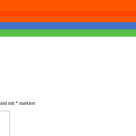
sind mit
*
markiert