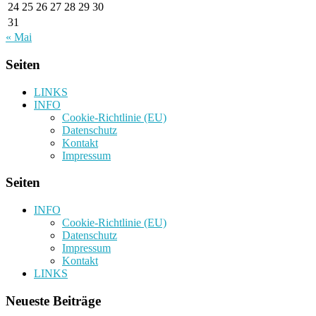
24
25
26
27
28
29
30
31
« Mai
Seiten
LINKS
INFO
Cookie-Richtlinie (EU)
Datenschutz
Kontakt
Impressum
Seiten
INFO
Cookie-Richtlinie (EU)
Datenschutz
Impressum
Kontakt
LINKS
Neueste Beiträge