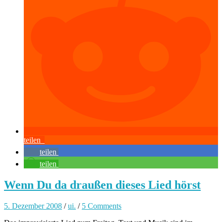
teilen
teilen
teilen
Wenn Du da draußen dieses Lied hörst
5. Dezember 2008
/
ui.
/
5 Comments