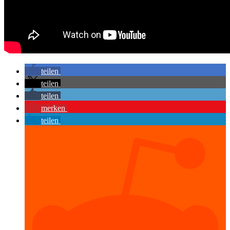
teilen
teilen
teilen
merken
teilen