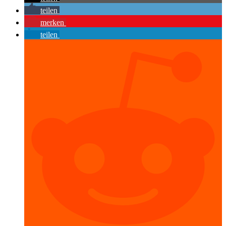
teilen
merken
teilen