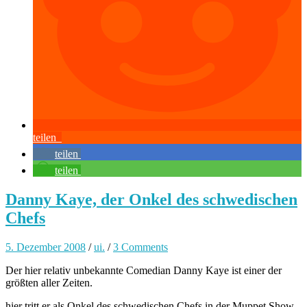
teilen
teilen
teilen
Danny Kaye, der Onkel des schwedischen
Chefs
5. Dezember 2008
/
ui.
/
3 Comments
Der hier relativ unbekannte Comedian Danny Kaye ist einer der
größten aller Zeiten.
hier tritt er als Onkel des schwedischen Chefs in der Muppet Show