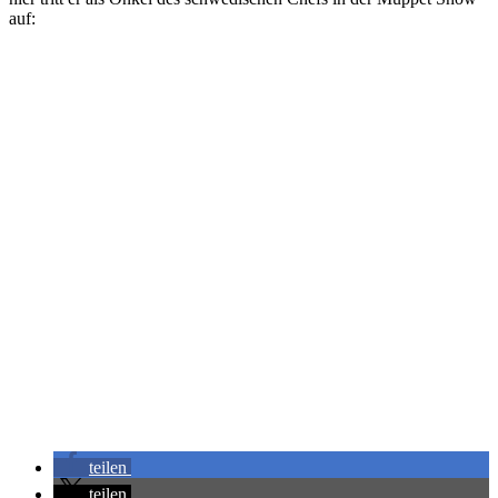
auf:
teilen
teilen