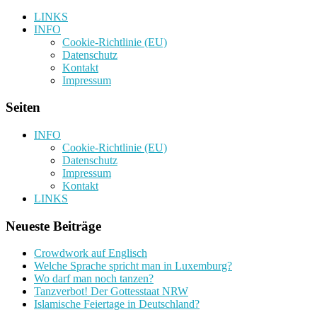
LINKS
INFO
Cookie-Richtlinie (EU)
Datenschutz
Kontakt
Impressum
Seiten
INFO
Cookie-Richtlinie (EU)
Datenschutz
Impressum
Kontakt
LINKS
Neueste Beiträge
Crowdwork auf Englisch
Welche Sprache spricht man in Luxemburg?
Wo darf man noch tanzen?
Tanzverbot! Der Gottesstaat NRW
Islamische Feiertage in Deutschland?