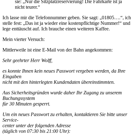
sie: „Nur die Sitzplatzreservierung! Die Fahrkarte ist ja
nicht teurer.“
Ich lasse mir die Telefonnummer geben. Sie sagt: „01805….“, ich
stelle fest: „Das ist ja wieder eine kostenpflichtige Nummer!“ und
lege enttäuscht auf. Ich brauche einen weiteren Kaffee.
Mein vierter Versuch:
Mittlerweile ist eine E-Mail von der Bahn angekommen:
Sehr geehrter Herr Wolff,
es konnte Ihnen kein neues Passwort vergeben werden, da Ihre
Eingaben
nicht mit den hinterlegten Kundendaten übereinstimmten.
Aus Sicherheitsgründen wurde daher Ihr Zugang zu unserem
Buchungssystem
für 30 Minuten gesperrt.
Um ein neues Passwort zu erhalten, kontaktieren Sie bitte unser
Service-
center unter der folgenden Adresse
(täglich von 07:30 bis 21:00 Uhr):