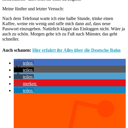
Meine fünfter und letzter Versuch:
Nach dem Telefonat warte ich eine halbe Stunde, trinke einen
Kaffee, weine ein wenig und raffe mich dann auf, dass neue
Passwort einzugeben. Natürlich klappt das Einloggen nicht. Wäre ja
auch zu schön. Morgen gehe ich zu Fuß nach Münster, das geht
schneller.
Auch schauen:
Hier erfahrt ihr Alles über die Deutsche Bahn
teilen
teilen
teilen
merken
teilen