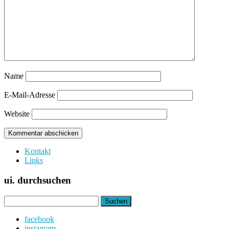
Name
E-Mail-Adresse
Website
Kontakt
Links
ui. durchsuchen
Suchen
nach:
facebook
instagram