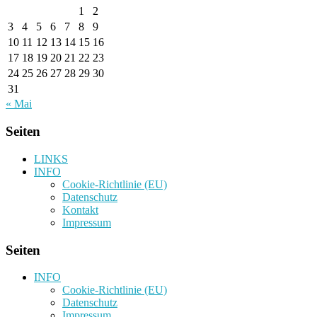
1
2
3
4
5
6
7
8
9
10
11
12
13
14
15
16
17
18
19
20
21
22
23
24
25
26
27
28
29
30
31
« Mai
Seiten
LINKS
INFO
Cookie-Richtlinie (EU)
Datenschutz
Kontakt
Impressum
Seiten
INFO
Cookie-Richtlinie (EU)
Datenschutz
Impressum