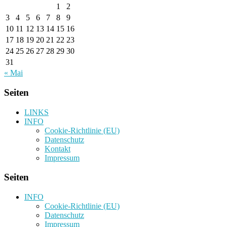
1
2
3
4
5
6
7
8
9
10
11
12
13
14
15
16
17
18
19
20
21
22
23
24
25
26
27
28
29
30
31
« Mai
Seiten
LINKS
INFO
Cookie-Richtlinie (EU)
Datenschutz
Kontakt
Impressum
Seiten
INFO
Cookie-Richtlinie (EU)
Datenschutz
Impressum