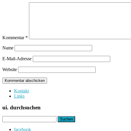
Kommentar
*
Name
E-Mail-Adresse
Website
Kontakt
Links
ui. durchsuchen
Suchen
nach:
facebook