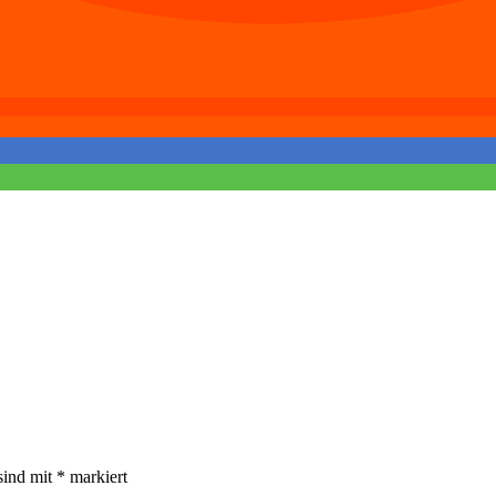
sind mit
*
markiert