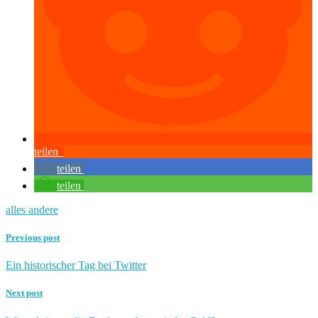
teilen
teilen
teilen
alles andere
Previous post
Ein historischer Tag bei Twitter
Next post