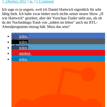
7. Oktober 2011
/
ui.
/
1 Comment
Ich sage es ja ungern, weil ich Daniel Hartwich eigentlich für sehr
fähig hielt. Ich habe zwar bisher noch nichts seiner neuen Show „H
wie Hartwich“ gesehen, aber der Vorschau-Trailer sieht aus, als ob
da der Nachmittags-Trash von „mitten im leben“ auch ins RTL-
Abendprogramm einzug hält. Muss das sein?
teilen
teilen
teilen
merken
teilen