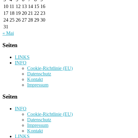
10
11
12
13
14
15
16
17
18
19
20
21
22
23
24
25
26
27
28
29
30
31
« Mai
Seiten
LINKS
INFO
Cookie-Richtlinie (EU)
Datenschutz
Kontakt
Impressum
Seiten
INFO
Cookie-Richtlinie (EU)
Datenschutz
Impressum
Kontakt
LINKS