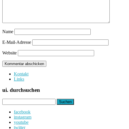
Name
E-Mail-Adresse
Website
Kontakt
Links
ui. durchsuchen
Suchen
nach:
facebook
instagram
youtube
twitter