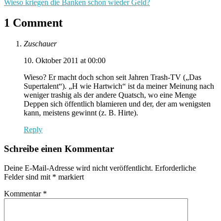
Wieso kriegen die Banken schon wieder Geld?
1 Comment
Zuschauer
10. Oktober 2011 at 00:00
Wieso? Er macht doch schon seit Jahren Trash-TV („Das
Supertalent“). „H wie Hartwich“ ist da meiner Meinung nach
weniger trashig als der andere Quatsch, wo eine Menge
Deppen sich öffentlich blamieren und der, der am wenigsten
kann, meistens gewinnt (z. B. Hirte).
Reply
Schreibe einen Kommentar
Deine E-Mail-Adresse wird nicht veröffentlicht.
Erforderliche
Felder sind mit
*
markiert
Kommentar
*