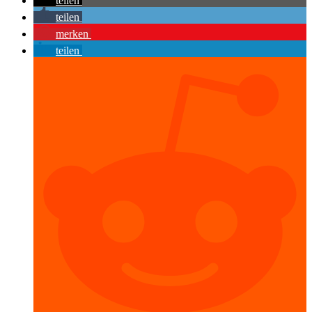
teilen
teilen
merken
teilen