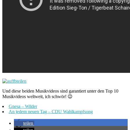
Und diese beiden Musikvideos sind garantiert unter den Top 10
Musikvideos weltweit, ich schwör! 😉
Gnesa – Wilder
An jedem neuen Tag – CDU Wahlkampfsong
teilen