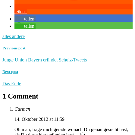
teilen
teilen
teilen
alles andere
Previous post
Junge Union Bayern erfindet Schulz-Tweets
Next post
Das Ende
1 Comment
Carmen
14. Oktober 2012 at 11:59
Oh man, frage mich gerade wonach Du genau gesucht hast,
als Du diese hier gefunden hast… 🙂