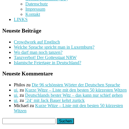
Datenschutz
Impressum
Kontakt
LINKS
Neueste Beiträge
Crowdwork auf Englisch
Welche Sprache spricht man in Luxemburg?
Wo darf man noch tanzen?
Tanzverbot! Der Gottesstaat NRW
Islamische Feiertage in Deutschland?
Neueste Kommentare
Philos
zu
Die 96 schönsten Wörter der Deutschen Sprache
ui.
zu
Kurze Witze – Liste mit den besten 50 kürzesten Witzen
ui.
zu
Deutschlands bester Witz – das kann nur schief gehen
ui.
zu
’24‘ mit Jack Bauer kehrt zurück
Michael
zu
Kurze Witze – Liste mit den besten 50 kürzesten
Witzen
Suchen
nach: