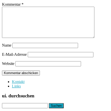
Kommentar
*
Name
E-Mail-Adresse
Website
Kontakt
Links
ui. durchsuchen
Suchen
nach: