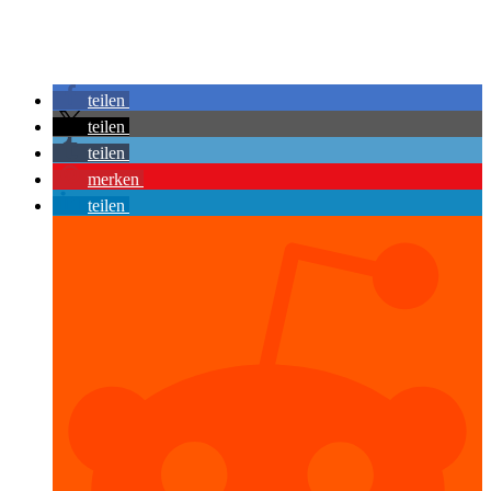
teilen
teilen
teilen
merken
teilen