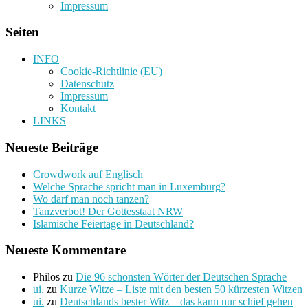
Impressum
Seiten
INFO
Cookie-Richtlinie (EU)
Datenschutz
Impressum
Kontakt
LINKS
Neueste Beiträge
Crowdwork auf Englisch
Welche Sprache spricht man in Luxemburg?
Wo darf man noch tanzen?
Tanzverbot! Der Gottesstaat NRW
Islamische Feiertage in Deutschland?
Neueste Kommentare
Philos
zu
Die 96 schönsten Wörter der Deutschen Sprache
ui.
zu
Kurze Witze – Liste mit den besten 50 kürzesten Witzen
ui.
zu
Deutschlands bester Witz – das kann nur schief gehen