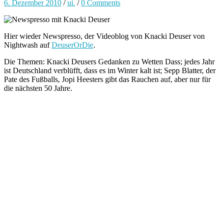
6. Dezember 2010
/
ui.
/
0 Comments
Hier wieder Newspresso, der Videoblog von Knacki Deuser von
Nightwash auf
DeuserOrDie
.
Die Themen: Knacki Deusers Gedanken zu Wetten Dass; jedes Jahr
ist Deutschland verblüfft, dass es im Winter kalt ist; Sepp Blatter, der
Pate des Fußballs, Jopi Heesters gibt das Rauchen auf, aber nur für
die nächsten 50 Jahre.