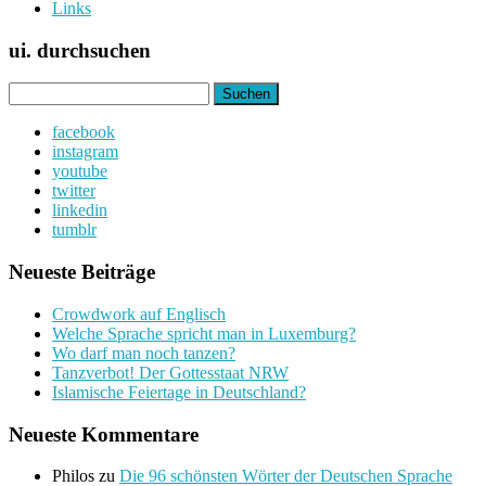
Links
ui. durchsuchen
Suchen
nach:
facebook
instagram
youtube
twitter
linkedin
tumblr
Neueste Beiträge
Crowdwork auf Englisch
Welche Sprache spricht man in Luxemburg?
Wo darf man noch tanzen?
Tanzverbot! Der Gottesstaat NRW
Islamische Feiertage in Deutschland?
Neueste Kommentare
Philos
zu
Die 96 schönsten Wörter der Deutschen Sprache