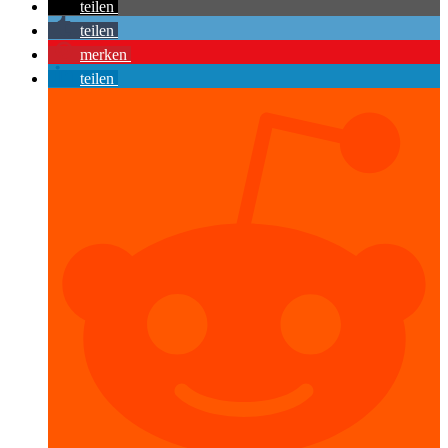
teilen
teilen
merken
teilen