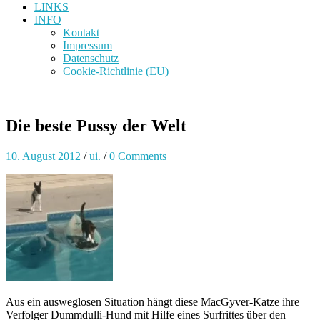
LINKS
INFO
Kontakt
Impressum
Datenschutz
Cookie-Richtlinie (EU)
Die beste Pussy der Welt
10. August 2012
/
ui.
/
0 Comments
Aus ein ausweglosen Situation hängt diese MacGyver-Katze ihre
Verfolger Dummdulli-Hund mit Hilfe eines Surfrittes über den