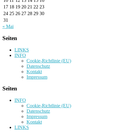
10
11
12
13
14
15
16
17
18
19
20
21
22
23
24
25
26
27
28
29
30
31
« Mai
Seiten
LINKS
INFO
Cookie-Richtlinie (EU)
Datenschutz
Kontakt
Impressum
Seiten
INFO
Cookie-Richtlinie (EU)
Datenschutz
Impressum
Kontakt
LINKS