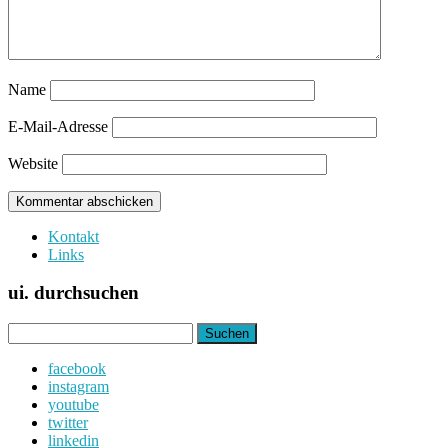
Name
E-Mail-Adresse
Website
Kontakt
Links
ui. durchsuchen
Suchen
nach:
facebook
instagram
youtube
twitter
linkedin