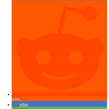
teilen
teilen