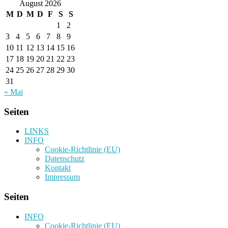
August 2026
M
D
M
D
F
S
S
1
2
3
4
5
6
7
8
9
10
11
12
13
14
15
16
17
18
19
20
21
22
23
24
25
26
27
28
29
30
31
« Mai
Seiten
LINKS
INFO
Cookie-Richtlinie (EU)
Datenschutz
Kontakt
Impressum
Seiten
INFO
Cookie-Richtlinie (EU)