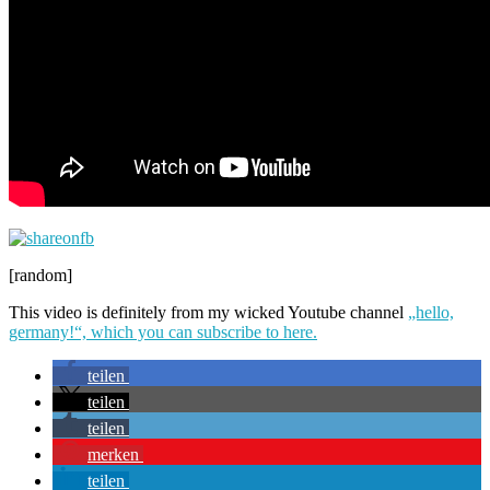
[random]
This video is definitely from my wicked Youtube channel
„hello,
germany!“, which you can subscribe to here.
teilen
teilen
teilen
merken
teilen