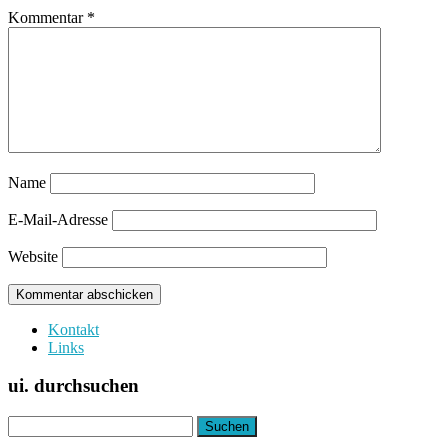
Kommentar
*
Name
E-Mail-Adresse
Website
Kontakt
Links
ui. durchsuchen
Suchen
nach: