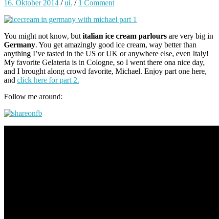
16. Oktober 2014
/
ui.
/
1 Comment
You might not know, but
italian ice cream parlours
are very big in
Germany
. You get amazingly good ice cream, way better than
anything I’ve tasted in the US or UK or anywhere else, even Italy!
My favorite Gelateria is in Cologne, so I went there ona nice day,
and I brought along crowd favorite, Michael. Enjoy part one here,
and
click here for part 2.
Follow me around: