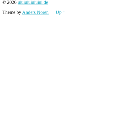
© 2026
uiuiuiuiuiuiui.de
Theme by
Anders Noren
—
Up ↑