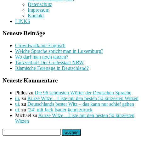
Datenschutz
Impressum
Kontakt
LINKS
Neueste Beiträge
Crowdwork auf Englisch
Welche Sprache spricht man in Luxemburg?
Wo darf man noch tanzen?
Tanzverbot! Der Gottesstaat NRW
Islamische Feiertage in Deutschland?
Neueste Kommentare
Philos
zu
Die 96 schönsten Wörter der Deutschen Sprache
ui.
zu
Kurze Witze – Liste mit den besten 50 kürzesten Witzen
ui.
zu
Deutschlands bester Witz – das kann nur schief gehen
ui.
zu
’24‘ mit Jack Bauer kehrt zurück
Michael
zu
Kurze Witze – Liste mit den besten 50 kürzesten
Witzen
Suchen
nach: