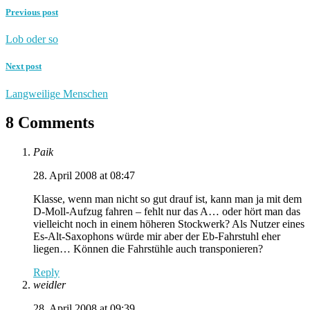
Previous post
Lob oder so
Next post
Langweilige Menschen
8 Comments
Paik
28. April 2008 at 08:47
Klasse, wenn man nicht so gut drauf ist, kann man ja mit dem
D-Moll-Aufzug fahren – fehlt nur das A… oder hört man das
vielleicht noch in einem höheren Stockwerk? Als Nutzer eines
Es-Alt-Saxophons würde mir aber der Eb-Fahrstuhl eher
liegen… Können die Fahrstühle auch transponieren?
Reply
weidler
28. April 2008 at 09:39