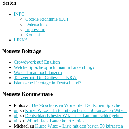
Seiten
INFO
Cookie-Richtlinie (EU)
Datenschutz
Impressum
Kontakt
LINKS
Neueste Beiträge
Crowdwork auf Englisch
Welche Sprache spricht man in Luxemburg?
Wo darf man noch tanzen?
Tanzverbot! Der Gottesstaat NRW
Islamische Feiertage in Deutschland?
Neueste Kommentare
Philos
zu
Die 96 schönsten Wörter der Deutschen Sprache
ui.
zu
Kurze Witze – Liste mit den besten 50 kürzesten Witzen
ui.
zu
Deutschlands bester Witz – das kann nur schief gehen
ui.
zu
’24‘ mit Jack Bauer kehrt zurück
Michael
zu
Kurze Witze – Liste mit den besten 50 kürzesten