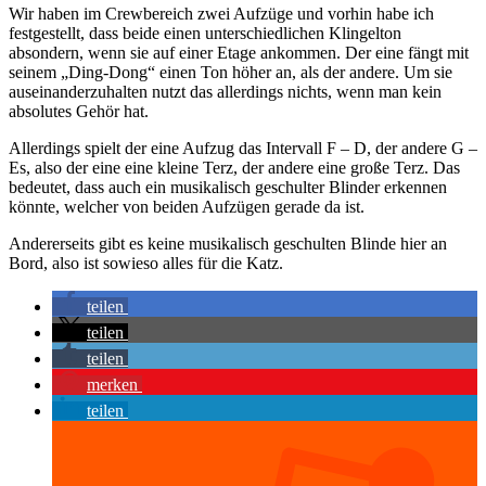
Wir haben im Crewbereich zwei Aufzüge und vorhin habe ich
festgestellt, dass beide einen unterschiedlichen Klingelton
absondern, wenn sie auf einer Etage ankommen. Der eine fängt mit
seinem „Ding-Dong“ einen Ton höher an, als der andere. Um sie
auseinanderzuhalten nutzt das allerdings nichts, wenn man kein
absolutes Gehör hat.
Allerdings spielt der eine Aufzug das Intervall F – D, der andere G –
Es, also der eine eine kleine Terz, der andere eine große Terz. Das
bedeutet, dass auch ein musikalisch geschulter Blinder erkennen
könnte, welcher von beiden Aufzügen gerade da ist.
Andererseits gibt es keine musikalisch geschulten Blinde hier an
Bord, also ist sowieso alles für die Katz.
teilen
teilen
teilen
merken
teilen