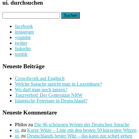
ui. durchsuchen
Suchen
nach:
facebook
instagram
youtube
twitter
linkedin
tumblr
Neueste Beiträge
Crowdwork auf Englisch
Welche Sprache spricht man in Luxemburg?
Wo darf man noch tanzen?
Tanzverbot! Der Gottesstaat NRW
Islamische Feiertage in Deutschland?
Neueste Kommentare
Philos
zu
Die 96 schönsten Wörter der Deutschen Sprache
ui.
zu
Kurze Witze – Liste mit den besten 50 kürzesten Witzen
ui.
zu
Deutschlands bester Witz – das kann nur schief gehen