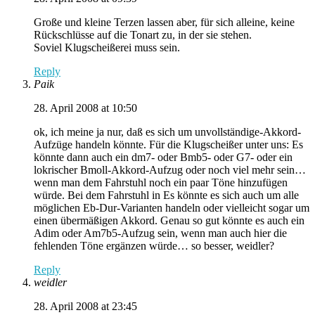
Große und kleine Terzen lassen aber, für sich alleine, keine
Rückschlüsse auf die Tonart zu, in der sie stehen.
Soviel Klugscheißerei muss sein.
Reply
Paik
28. April 2008 at 10:50
ok, ich meine ja nur, daß es sich um unvollständige-Akkord-
Aufzüge handeln könnte. Für die Klugscheißer unter uns: Es
könnte dann auch ein dm7- oder Bmb5- oder G7- oder ein
lokrischer Bmoll-Akkord-Aufzug oder noch viel mehr sein…
wenn man dem Fahrstuhl noch ein paar Töne hinzufügen
würde. Bei dem Fahrstuhl in Es könnte es sich auch um alle
möglichen Eb-Dur-Varianten handeln oder vielleicht sogar um
einen übermäßigen Akkord. Genau so gut könnte es auch ein
Adim oder Am7b5-Aufzug sein, wenn man auch hier die
fehlenden Töne ergänzen würde… so besser, weidler?
Reply
weidler
28. April 2008 at 23:45