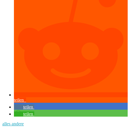
teilen
teilen
teilen
alles andere