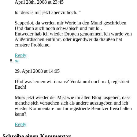
April 28th, 2008 at 23:45
lol dess is mir jetzt aber zu hoch..“
Sapperlot, da werden mir Worte in den Mund geschrieben.
Und dann auch noch schwäbisch und mit lol.
Entweder hab ich wieder Drogen genommen, ich wurde von
Außerirdischen entführt, oder irgendwer da draußen hat
ernstere Probleme.
Reply
ui.
29. April 2008 at 14:05
Und was lernen wir daraus? Verdammt noch mal, registriert
Euch!
Muss jetzt wieder der Mist wie im alten Blog losgehen, dass
manche sich versuchen sich als andere auszugeben und ich
wieder Kommentare nur für registrierte Benutzer freischalten
kann?
Reply
Schreibe einen Kommentar