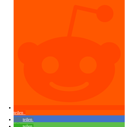
teilen
teilen
teilen