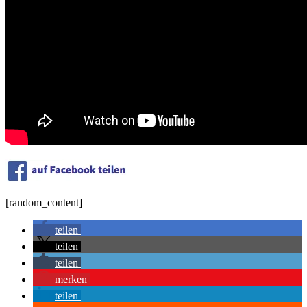
[random_content]
teilen
teilen
teilen
merken
teilen