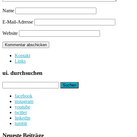
Name
E-Mail-Adresse
Website
Kontakt
Links
ui. durchsuchen
Suchen
nach:
facebook
instagram
youtube
twitter
linkedin
tumblr
Neueste Beiträge