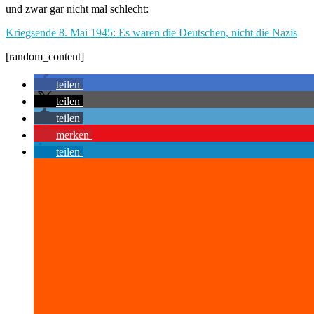
und zwar gar nicht mal schlecht:
Kriegsende 8. Mai 1945: Es waren die Deutschen, nicht die Nazis
[random_content]
teilen
teilen
teilen
merken
teilen