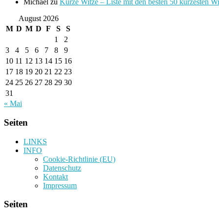
Michael
zu
Kurze Witze – Liste mit den besten 50 kürzesten W
August 2026
M
D
M
D
F
S
S
1
2
3
4
5
6
7
8
9
10
11
12
13
14
15
16
17
18
19
20
21
22
23
24
25
26
27
28
29
30
31
« Mai
Seiten
LINKS
INFO
Cookie-Richtlinie (EU)
Datenschutz
Kontakt
Impressum
Seiten