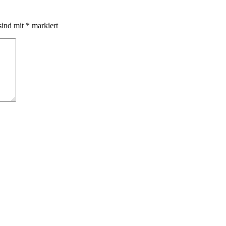
sind mit
*
markiert