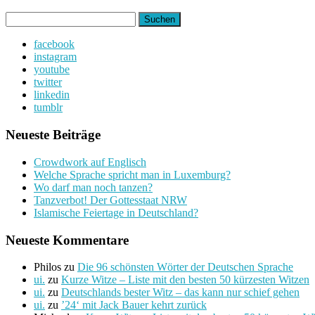
Suchen
nach:
facebook
instagram
youtube
twitter
linkedin
tumblr
Neueste Beiträge
Crowdwork auf Englisch
Welche Sprache spricht man in Luxemburg?
Wo darf man noch tanzen?
Tanzverbot! Der Gottesstaat NRW
Islamische Feiertage in Deutschland?
Neueste Kommentare
Philos
zu
Die 96 schönsten Wörter der Deutschen Sprache
ui.
zu
Kurze Witze – Liste mit den besten 50 kürzesten Witzen
ui.
zu
Deutschlands bester Witz – das kann nur schief gehen
ui.
zu
’24‘ mit Jack Bauer kehrt zurück