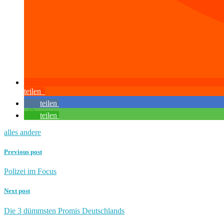
teilen
teilen
teilen
alles andere
Previous post
Polizei im Focus
Next post
Die 3 dümmsten Promis Deutschlands