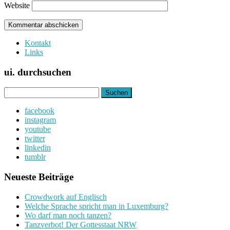
Website
Kontakt
Links
ui. durchsuchen
Suchen
nach:
facebook
instagram
youtube
twitter
linkedin
tumblr
Neueste Beiträge
Crowdwork auf Englisch
Welche Sprache spricht man in Luxemburg?
Wo darf man noch tanzen?
Tanzverbot! Der Gottesstaat NRW