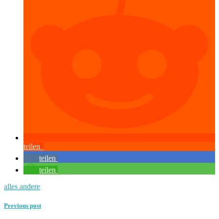
teilen
teilen
teilen
alles andere
Previous post