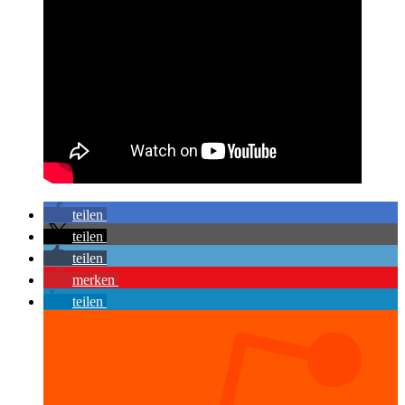
teilen
teilen
teilen
merken
teilen