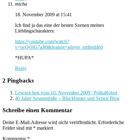
micha
18. November 2009 at 15:41
Ich find ja das eine der besten Szenen meines
Lieblingscharakters:
https://youtube.com/watch?
v=ocQOlG7aJt0&feature=player_embedded
*HUPA*
Reply
2 Pingbacks
Lesezeichen vom 10. November 2009 | PolkaRobot
40 Jahre Sesamstraße « Blockbuster und Serien Blog
Schreibe einen Kommentar
Deine E-Mail-Adresse wird nicht veröffentlicht.
Erforderliche
Felder sind mit
*
markiert
Kommentar
*