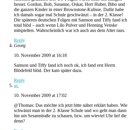
besser. Gordon, Bob, Susanne, Oskar, Herr Huber, Bibo und
die ganzen Kinder in einer Brownstone-Kulisse. Dafür habe
ich damals sogar mal Schule geschwänzt – in der 2. Klasse!
Die späteren deutschen Folgen mit Samson und Tiffy fand ich
total blöd – auch wenn Lilo Pulver und Henning Venske
mitspielten. Wahrscheinlich war ich auch aus dem Alter raus.
Reply
Georg
10. November 2009 at 16:18
Samson und Tiffy fand ich noch ok, ich fand erst Herrn
Blödefeld blöd. Der kam später dazu.
Reply
ui.
10. November 2009 at 17:02
@Thomas: Das möchte ich jetzt bitte näher erklärt haben. Wie
schwänzt man in der 2. Klasse Schule und wo geht man dann
hin um Sesamstraße zu schauen, bzw. um wieviel Uhr lief die
denn?