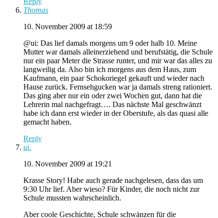
Reply
Thomas
10. November 2009 at 18:59
@ui: Das lief damals morgens um 9 oder halb 10. Meine
Mutter war damals alleinerziehend und berufstätig, die Schule
nur ein paar Meter die Strasse runter, und mir war das alles zu
langweilig da. Also bin ich morgens aus dem Haus, zum
Kaufmann, ein paar Schokoriegel gekauft und wieder nach
Hause zurück. Fernsehgucken war ja damals streng rationiert.
Das ging aber nur ein oder zwei Wochen gut, dann hat die
Lehrerin mal nachgefragt…. Das nächste Mal geschwänzt
habe ich dann erst wieder in der Oberstufe, als das quasi alle
gemacht haben.
Reply
ui.
10. November 2009 at 19:21
Krasse Story! Habe auch gerade nachgelesen, dass das um
9:30 Uhr lief. Aber wieso? Für Kinder, die noch nicht zur
Schule mussten wahrscheinlich.
Aber coole Geschichte, Schule schwänzen für die