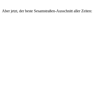
Aber jetzt, der beste Sesamstraßen-Ausschnitt aller Zeiten: