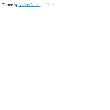
Theme by
Anders Noren
—
Up ↑