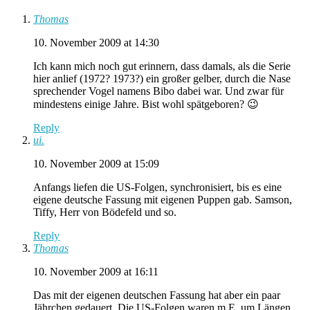
Thomas
10. November 2009 at 14:30
Ich kann mich noch gut erinnern, dass damals, als die Serie
hier anlief (1972? 1973?) ein großer gelber, durch die Nase
sprechender Vogel namens Bibo dabei war. Und zwar für
mindestens einige Jahre. Bist wohl spätgeboren? 😉
Reply
ui.
10. November 2009 at 15:09
Anfangs liefen die US-Folgen, synchronisiert, bis es eine
eigene deutsche Fassung mit eigenen Puppen gab. Samson,
Tiffy, Herr von Bödefeld und so.
Reply
Thomas
10. November 2009 at 16:11
Das mit der eigenen deutschen Fassung hat aber ein paar
Jährchen gedauert. Die US-Folgen waren m.E. um Längen