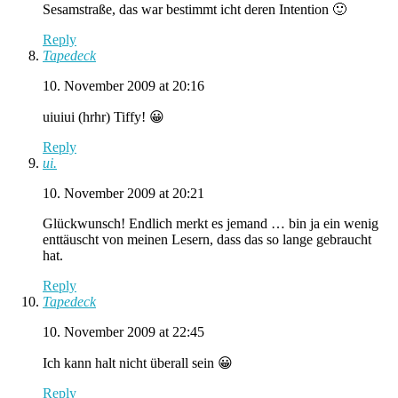
Sesamstraße, das war bestimmt icht deren Intention 🙂
Reply
Tapedeck
10. November 2009 at 20:16
uiuiui (hrhr) Tiffy! 😀
Reply
ui.
10. November 2009 at 20:21
Glückwunsch! Endlich merkt es jemand … bin ja ein wenig
enttäuscht von meinen Lesern, dass das so lange gebraucht
hat.
Reply
Tapedeck
10. November 2009 at 22:45
Ich kann halt nicht überall sein 😀
Reply