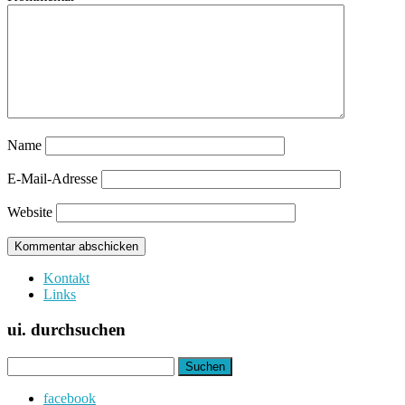
Name
E-Mail-Adresse
Website
Kontakt
Links
ui. durchsuchen
Suchen
nach:
facebook