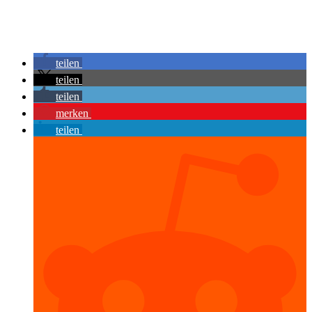
teilen
teilen
teilen
merken
teilen