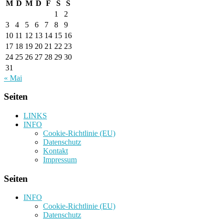
M
D
M
D
F
S
S
1
2
3
4
5
6
7
8
9
10
11
12
13
14
15
16
17
18
19
20
21
22
23
24
25
26
27
28
29
30
31
« Mai
Seiten
LINKS
INFO
Cookie-Richtlinie (EU)
Datenschutz
Kontakt
Impressum
Seiten
INFO
Cookie-Richtlinie (EU)
Datenschutz