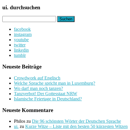
ui. durchsuchen
Suchen
nach:
facebook
instagram
youtube
twitter
linkedin
tumblr
Neueste Beiträge
Crowdwork auf Englisch
Welche Sprache spricht man in Luxemburg?
Wo darf man noch tanzen?
Tanzverbot! Der Gottesstaat NRW
Islamische Feiertage in Deutschland?
Neueste Kommentare
Philos
zu
Die 96 schönsten Wörter der Deutschen Sprache
ui.
zu
Kurze Witze – Liste mit den besten 50 kürzesten Witzen