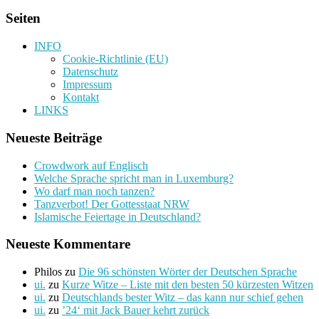
Seiten
INFO
Cookie-Richtlinie (EU)
Datenschutz
Impressum
Kontakt
LINKS
Neueste Beiträge
Crowdwork auf Englisch
Welche Sprache spricht man in Luxemburg?
Wo darf man noch tanzen?
Tanzverbot! Der Gottesstaat NRW
Islamische Feiertage in Deutschland?
Neueste Kommentare
Philos
zu
Die 96 schönsten Wörter der Deutschen Sprache
ui.
zu
Kurze Witze – Liste mit den besten 50 kürzesten Witzen
ui.
zu
Deutschlands bester Witz – das kann nur schief gehen
ui.
zu
’24‘ mit Jack Bauer kehrt zurück