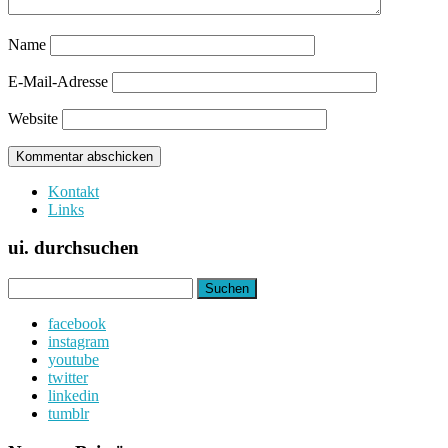
Name
E-Mail-Adresse
Website
Kontakt
Links
ui. durchsuchen
Suchen
nach:
facebook
instagram
youtube
twitter
linkedin
tumblr