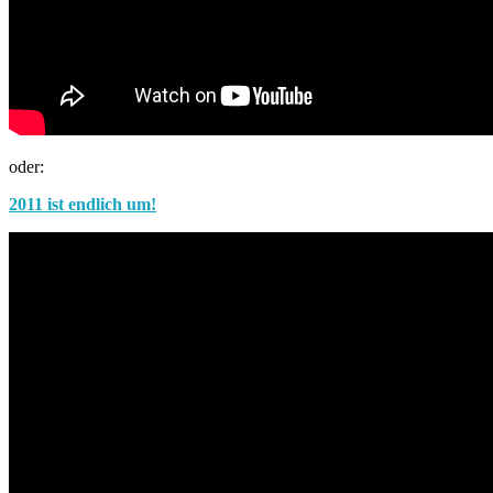
oder:
2011 ist endlich um!