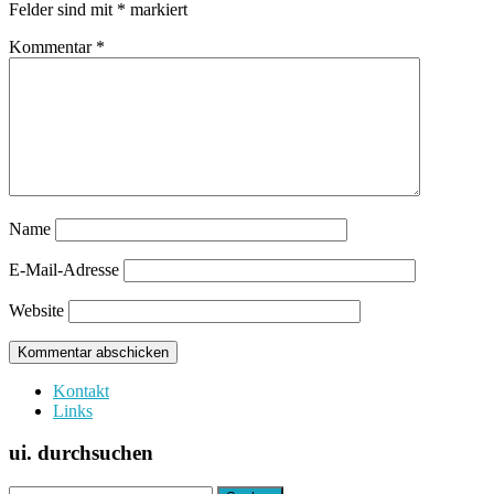
Felder sind mit
*
markiert
Kommentar
*
Name
E-Mail-Adresse
Website
Kontakt
Links
ui. durchsuchen