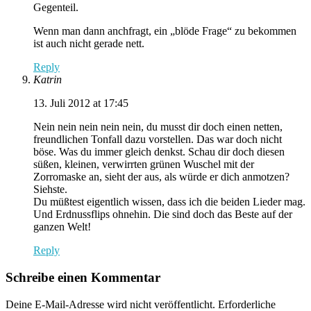
Gegenteil.
Wenn man dann anchfragt, ein „blöde Frage“ zu bekommen
ist auch nicht gerade nett.
Reply
Katrin
13. Juli 2012 at 17:45
Nein nein nein nein nein, du musst dir doch einen netten,
freundlichen Tonfall dazu vorstellen. Das war doch nicht
böse. Was du immer gleich denkst. Schau dir doch diesen
süßen, kleinen, verwirrten grünen Wuschel mit der
Zorromaske an, sieht der aus, als würde er dich anmotzen?
Siehste.
Du müßtest eigentlich wissen, dass ich die beiden Lieder mag.
Und Erdnussflips ohnehin. Die sind doch das Beste auf der
ganzen Welt!
Reply
Schreibe einen Kommentar
Deine E-Mail-Adresse wird nicht veröffentlicht.
Erforderliche