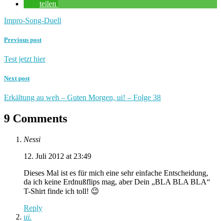
teilen
Impro-Song-Duell
Previous post
Test jetzt hier
Next post
Erkältung au weh – Guten Morgen, ui! – Folge 38
9 Comments
Nessi
12. Juli 2012 at 23:49
Dieses Mal ist es für mich eine sehr einfache Entscheidung,
da ich keine Erdnußflips mag, aber Dein „BLA BLA BLA“
T-Shirt finde ich toll! 😉
Reply
ui.