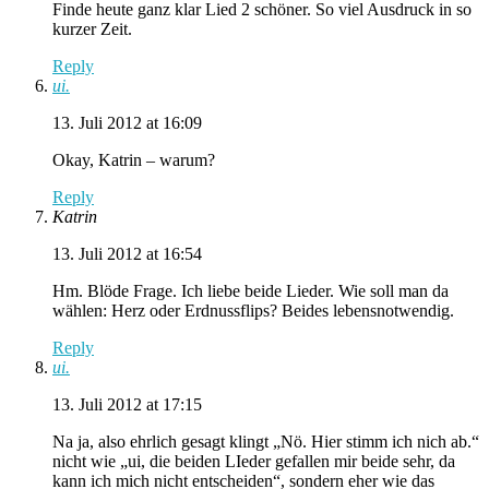
Finde heute ganz klar Lied 2 schöner. So viel Ausdruck in so
kurzer Zeit.
Reply
ui.
13. Juli 2012 at 16:09
Okay, Katrin – warum?
Reply
Katrin
13. Juli 2012 at 16:54
Hm. Blöde Frage. Ich liebe beide Lieder. Wie soll man da
wählen: Herz oder Erdnussflips? Beides lebensnotwendig.
Reply
ui.
13. Juli 2012 at 17:15
Na ja, also ehrlich gesagt klingt „Nö. Hier stimm ich nich ab.“
nicht wie „ui, die beiden LIeder gefallen mir beide sehr, da
kann ich mich nicht entscheiden“, sondern eher wie das