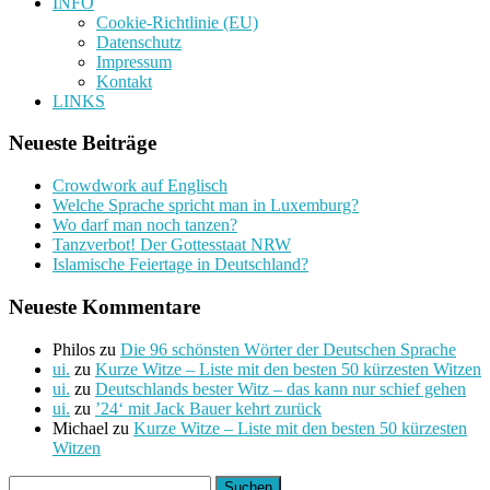
INFO
Cookie-Richtlinie (EU)
Datenschutz
Impressum
Kontakt
LINKS
Neueste Beiträge
Crowdwork auf Englisch
Welche Sprache spricht man in Luxemburg?
Wo darf man noch tanzen?
Tanzverbot! Der Gottesstaat NRW
Islamische Feiertage in Deutschland?
Neueste Kommentare
Philos
zu
Die 96 schönsten Wörter der Deutschen Sprache
ui.
zu
Kurze Witze – Liste mit den besten 50 kürzesten Witzen
ui.
zu
Deutschlands bester Witz – das kann nur schief gehen
ui.
zu
’24‘ mit Jack Bauer kehrt zurück
Michael
zu
Kurze Witze – Liste mit den besten 50 kürzesten
Witzen
Suchen