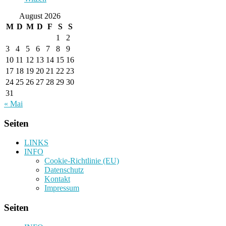
August 2026
M
D
M
D
F
S
S
1
2
3
4
5
6
7
8
9
10
11
12
13
14
15
16
17
18
19
20
21
22
23
24
25
26
27
28
29
30
31
« Mai
Seiten
LINKS
INFO
Cookie-Richtlinie (EU)
Datenschutz
Kontakt
Impressum
Seiten