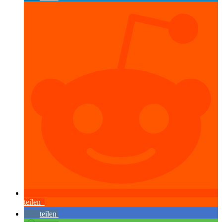
teilen
teilen