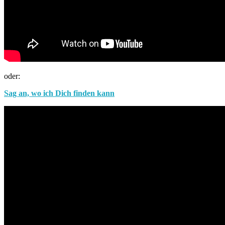
oder:
Sag an, wo ich Dich finden kann