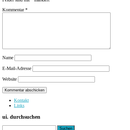
Kommentar
*
Name
E-Mail-Adresse
Website
Kontakt
Links
ui. durchsuchen
Suchen