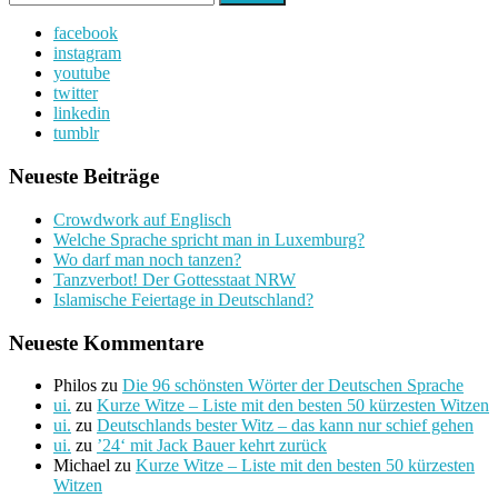
nach:
facebook
instagram
youtube
twitter
linkedin
tumblr
Neueste Beiträge
Crowdwork auf Englisch
Welche Sprache spricht man in Luxemburg?
Wo darf man noch tanzen?
Tanzverbot! Der Gottesstaat NRW
Islamische Feiertage in Deutschland?
Neueste Kommentare
Philos
zu
Die 96 schönsten Wörter der Deutschen Sprache
ui.
zu
Kurze Witze – Liste mit den besten 50 kürzesten Witzen
ui.
zu
Deutschlands bester Witz – das kann nur schief gehen
ui.
zu
’24‘ mit Jack Bauer kehrt zurück
Michael
zu
Kurze Witze – Liste mit den besten 50 kürzesten
Witzen