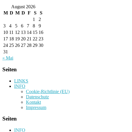
August 2026
M
D
M
D
F
S
S
1
2
3
4
5
6
7
8
9
10
11
12
13
14
15
16
17
18
19
20
21
22
23
24
25
26
27
28
29
30
31
« Mai
Seiten
LINKS
INFO
Cookie-Richtlinie (EU)
Datenschutz
Kontakt
Impressum
Seiten
INFO