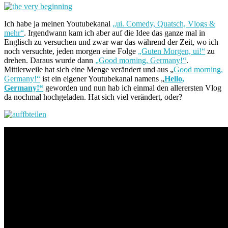
Ich habe ja meinen Youtubekanal
„ui. Comedy, Quatsch, Vlogs &
mehr“
. Irgendwann kam ich aber auf die Idee das ganze mal in
Englisch zu versuchen und zwar war das während der Zeit, wo ich
noch versuchte, jeden morgen eine Folge
„Guten Morgen, ui!“
zu
drehen. Daraus wurde dann
„Good morning, Germany!“
.
Mittlerweile hat sich eine Menge verändert und aus „
Good morning,
Germany!“
ist ein eigener Youtubekanal namens „
Hello,
Germany!“
geworden und nun hab ich einmal den allerersten Vlog
da nochmal hochgeladen. Hat sich viel verändert, oder?