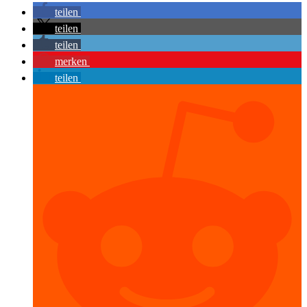
teilen
teilen
teilen
merken
teilen