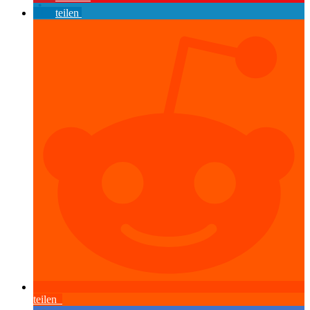
teilen
teilen