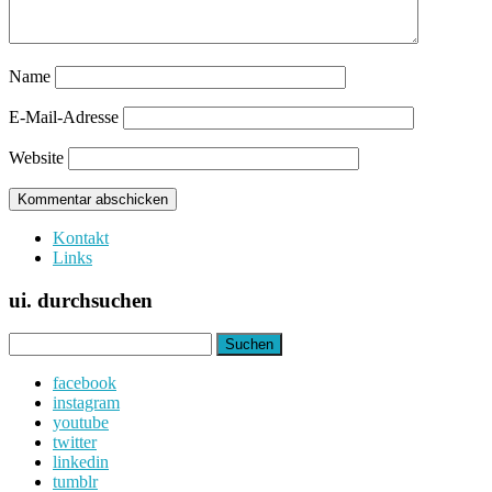
Name
E-Mail-Adresse
Website
Kontakt
Links
ui. durchsuchen
Suchen
nach:
facebook
instagram
youtube
twitter
linkedin
tumblr