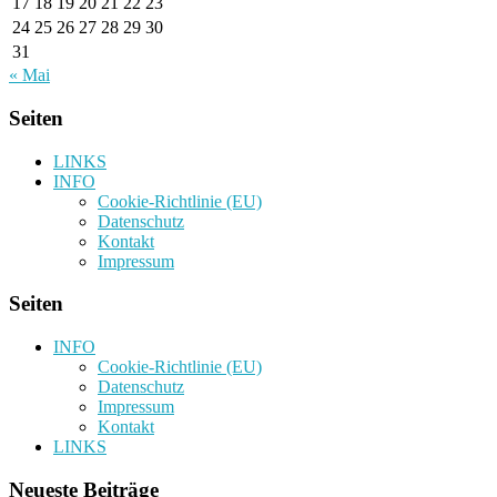
17
18
19
20
21
22
23
24
25
26
27
28
29
30
31
« Mai
Seiten
LINKS
INFO
Cookie-Richtlinie (EU)
Datenschutz
Kontakt
Impressum
Seiten
INFO
Cookie-Richtlinie (EU)
Datenschutz
Impressum
Kontakt
LINKS
Neueste Beiträge