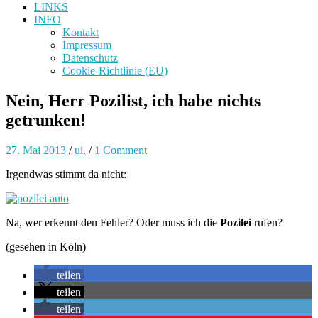
LINKS
INFO
Kontakt
Impressum
Datenschutz
Cookie-Richtlinie (EU)
Nein, Herr Pozilist, ich habe nichts
getrunken!
27. Mai 2013
/
ui.
/
1 Comment
Irgendwas stimmt da nicht:
Na, wer erkennt den Fehler? Oder muss ich die
Pozilei
rufen?
(gesehen in Köln)
teilen
teilen
teilen