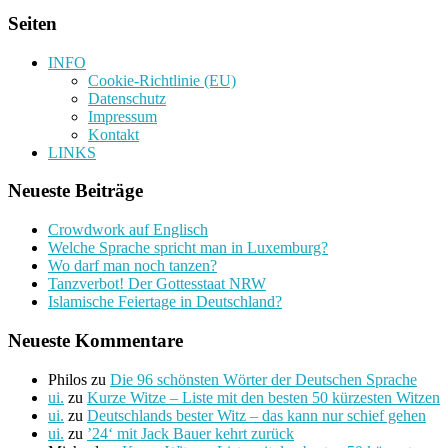
Seiten
INFO
Cookie-Richtlinie (EU)
Datenschutz
Impressum
Kontakt
LINKS
Neueste Beiträge
Crowdwork auf Englisch
Welche Sprache spricht man in Luxemburg?
Wo darf man noch tanzen?
Tanzverbot! Der Gottesstaat NRW
Islamische Feiertage in Deutschland?
Neueste Kommentare
Philos
zu
Die 96 schönsten Wörter der Deutschen Sprache
ui.
zu
Kurze Witze – Liste mit den besten 50 kürzesten Witzen
ui.
zu
Deutschlands bester Witz – das kann nur schief gehen
ui.
zu
’24‘ mit Jack Bauer kehrt zurück