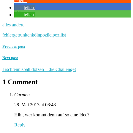
teilen
teilen
teilen
alles andere
fehler
getrunken
köln
pozilei
pozilist
Previous post
Next post
Tischtennisball dotzen – die Challenge!
1 Comment
Carmen
28. Mai 2013 at 08:48
Hihi, wer kommt denn auf so eine Idee?
Reply