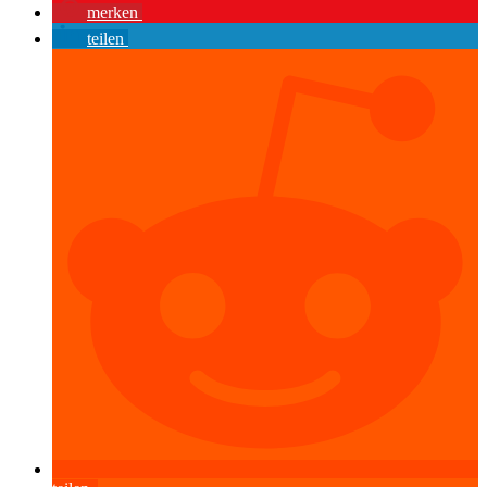
merken
teilen