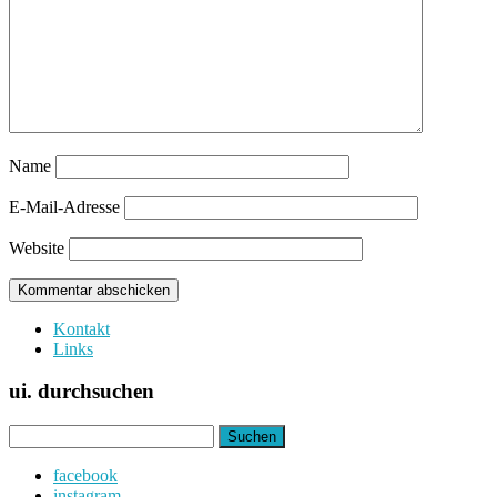
Name
E-Mail-Adresse
Website
Kontakt
Links
ui. durchsuchen
Suchen
nach:
facebook
instagram