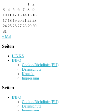
1
2
3
4
5
6
7
8
9
10
11
12
13
14
15
16
17
18
19
20
21
22
23
24
25
26
27
28
29
30
31
« Mai
Seiten
LINKS
INFO
Cookie-Richtlinie (EU)
Datenschutz
Kontakt
Impressum
Seiten
INFO
Cookie-Richtlinie (EU)
Datenschutz
Impressum