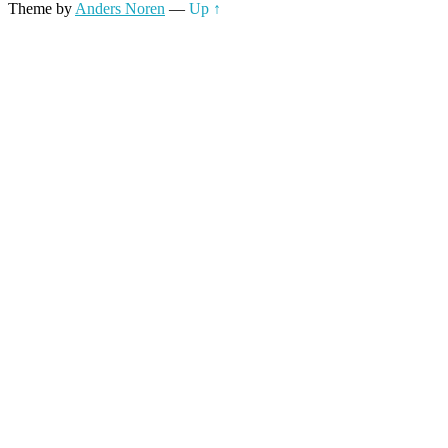
Theme by
Anders Noren
—
Up ↑