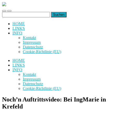
uiuiuiuiuiuiui.de
Toggle
Toggle
Suchen
mobile
search
nach:
menu
field
HOME
LINKS
INFO
Kontakt
Impressum
Datenschutz
Cookie-Richtlinie (EU)
HOME
LINKS
INFO
Kontakt
Impressum
Datenschutz
Cookie-Richtlinie (EU)
Noch’n Auftrittsvideo: Bei IngMarie in
Krefeld