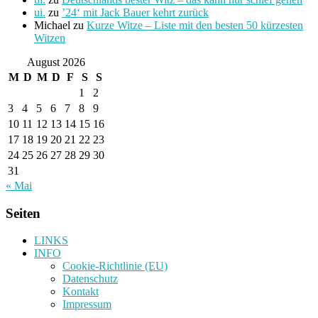
ui.
zu
’24‘ mit Jack Bauer kehrt zurück
Michael
zu
Kurze Witze – Liste mit den besten 50 kürzesten
Witzen
August 2026
M
D
M
D
F
S
S
1
2
3
4
5
6
7
8
9
10
11
12
13
14
15
16
17
18
19
20
21
22
23
24
25
26
27
28
29
30
31
« Mai
Seiten
LINKS
INFO
Cookie-Richtlinie (EU)
Datenschutz
Kontakt
Impressum