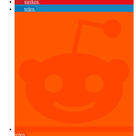
merken
teilen
teilen