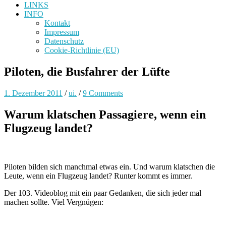
LINKS
INFO
Kontakt
Impressum
Datenschutz
Cookie-Richtlinie (EU)
Piloten, die Busfahrer der Lüfte
1. Dezember 2011
/
ui.
/
9 Comments
Warum klatschen Passagiere, wenn ein
Flugzeug landet?
Piloten bilden sich manchmal etwas ein. Und warum klatschen die
Leute, wenn ein Flugzeug landet? Runter kommt es immer.
Der 103. Videoblog mit ein paar Gedanken, die sich jeder mal
machen sollte. Viel Vergnügen: