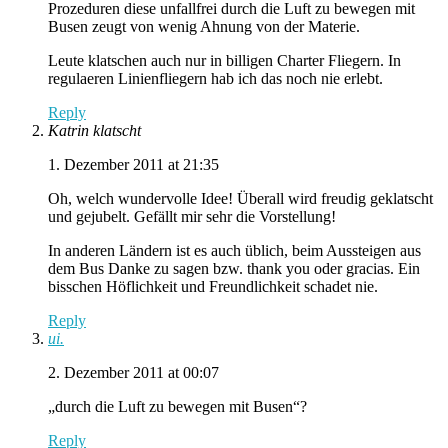
Prozeduren diese unfallfrei durch die Luft zu bewegen mit
Busen zeugt von wenig Ahnung von der Materie.
Leute klatschen auch nur in billigen Charter Fliegern. In
regulaeren Linienfliegern hab ich das noch nie erlebt.
Reply
Katrin klatscht
1. Dezember 2011 at 21:35
Oh, welch wundervolle Idee! Überall wird freudig geklatscht
und gejubelt. Gefällt mir sehr die Vorstellung!
In anderen Ländern ist es auch üblich, beim Aussteigen aus
dem Bus Danke zu sagen bzw. thank you oder gracias. Ein
bisschen Höflichkeit und Freundlichkeit schadet nie.
Reply
ui.
2. Dezember 2011 at 00:07
„durch die Luft zu bewegen mit Busen“?
Reply