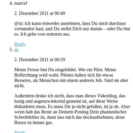
marcel
2. Dezember 2011 at 00:49
@ui: Ich kann entweder annehmen, dass Du mich durchaus
verstanden hast, und Du stellst Dich nur dumm – oder Du bist
es. Ich gehe von ersterem aus.
Reply
ui.
2. Dezember 2011 at 00:59
Meine Fresse bist Du eingebildet. Wie ein Pilot. Meine
Befürchtung wird wahr: Piloten halten sich für etwas
Besseres, als Menschen mit einem anderen Job. Sind sie aber
nicht.
Außerdem denke ich nicht, dass man dieses Videoblog, das
lustig und augenzwinkernd gemeint ist, auf diese Weise
diskutieren muss. Es muss Dir ja nicht gefallen, ist ja ok. Aber
wenn halt das Beste an Deinem Posting Dein phantastischer
Schreibfehler ist, dann lass mich das dochaufnehmen, denn
Busen ist immer gut.
Reply