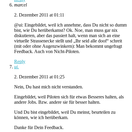
marcel
2. Dezember 2011 at 01:11
@ui: Eingebildet, weil ich annehme, dass Du nicht so dumm
bist, wie Du herüberkamst? Ok. Noe, man muss gar nix
diskutieren, aber das passiert halt, wenn man sich an eine
virtuelle Strassenecke stellt und „Ihr seid alle doof“ schreit
(mit oder ohne Augenzwinkern): Man bekommt ungefragt
Feedback. Auch von Nicht-Piloten.
Reply
ui.
2. Dezember 2011 at 01:25
Nein, Du hast mich nicht verstanden.
Eingebildet, weil Piloten sich für etwas Besseres halten, als
andere Jobs. Bzw. andere sie für besser halten.
Und Du bist eingebildet, weil Du meinst, beurteilen zu
können, wie ich herüberkam.
Danke für Dein Feedback.