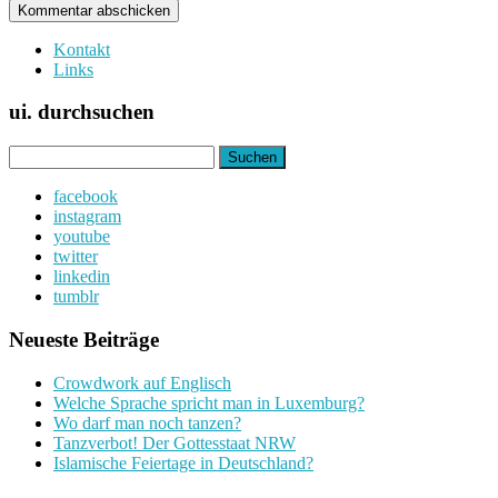
Kontakt
Links
ui. durchsuchen
Suchen
nach:
facebook
instagram
youtube
twitter
linkedin
tumblr
Neueste Beiträge
Crowdwork auf Englisch
Welche Sprache spricht man in Luxemburg?
Wo darf man noch tanzen?
Tanzverbot! Der Gottesstaat NRW
Islamische Feiertage in Deutschland?