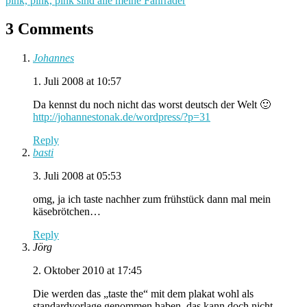
pink, pink, pink sind alle meine Fahrräder
3 Comments
Johannes
1. Juli 2008 at 10:57
Da kennst du noch nicht das worst deutsch der Welt 🙂
http://johannestonak.de/wordpress/?p=31
Reply
basti
3. Juli 2008 at 05:53
omg, ja ich taste nachher zum frühstück dann mal mein
käsebrötchen…
Reply
Jörg
2. Oktober 2010 at 17:45
Die werden das „taste the“ mit dem plakat wohl als
standardvorlage genommen haben. das kann doch nicht