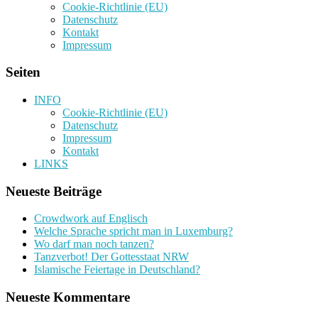
Cookie-Richtlinie (EU)
Datenschutz
Kontakt
Impressum
Seiten
INFO
Cookie-Richtlinie (EU)
Datenschutz
Impressum
Kontakt
LINKS
Neueste Beiträge
Crowdwork auf Englisch
Welche Sprache spricht man in Luxemburg?
Wo darf man noch tanzen?
Tanzverbot! Der Gottesstaat NRW
Islamische Feiertage in Deutschland?
Neueste Kommentare