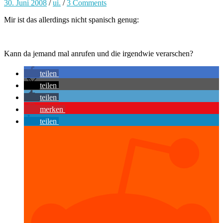
30. Juni 2008
/
ui.
/
3 Comments
Mir ist das allerdings nicht spanisch genug:
Kann da jemand mal anrufen und die irgendwie verarschen?
teilen
teilen
teilen
merken
teilen