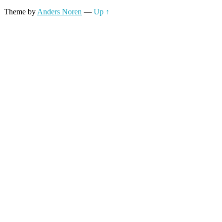
Theme by
Anders Noren
—
Up ↑