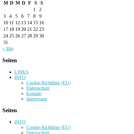
M
D
M
D
F
S
S
1
2
3
4
5
6
7
8
9
10
11
12
13
14
15
16
17
18
19
20
21
22
23
24
25
26
27
28
29
30
31
« Mai
Seiten
LINKS
INFO
Cookie-Richtlinie (EU)
Datenschutz
Kontakt
Impressum
Seiten
INFO
Cookie-Richtlinie (EU)
Datenschutz