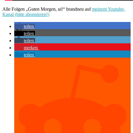
Alle Folgen „Guten Morgen, ui!“ brandneu auf
meinem Youtube-
Kanal (bitte abonnieren!)
teilen
teilen
teilen
merken
teilen