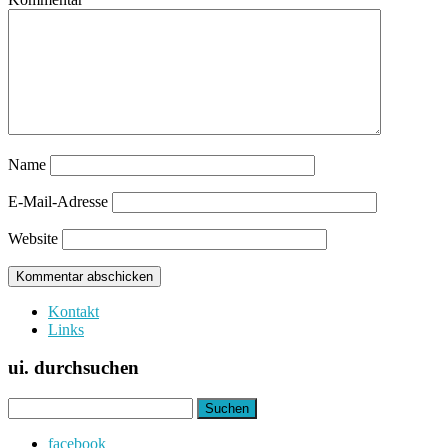
Name
E-Mail-Adresse
Website
Kontakt
Links
ui. durchsuchen
Suchen
nach:
facebook