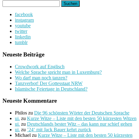
Suchen
nach:
facebook
instagram
youtube
twitter
linkedin
tumblr
Neueste Beiträge
Crowdwork auf Englisch
Welche Sprache spricht man in Luxemburg?
Wo darf man noch tanzen?
Tanzverbot! Der Gottesstaat NRW
Islamische Feiertage in Deutschland?
Neueste Kommentare
Philos
zu
Die 96 schönsten Wörter der Deutschen Sprache
ui.
zu
Kurze Witze – Liste mit den besten 50 kürzesten Witzen
ui.
zu
Deutschlands bester Witz – das kann nur schief gehen
ui.
zu
’24‘ mit Jack Bauer kehrt zurück
Michael
zu
Kurze Witze – Liste mit den besten 50 kürzesten