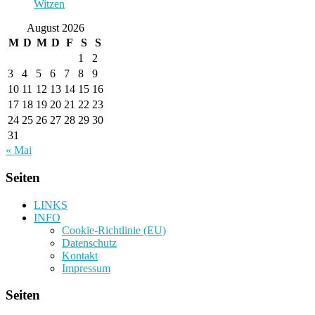
Witzen
August 2026
M
D
M
D
F
S
S
1
2
3
4
5
6
7
8
9
10
11
12
13
14
15
16
17
18
19
20
21
22
23
24
25
26
27
28
29
30
31
« Mai
Seiten
LINKS
INFO
Cookie-Richtlinie (EU)
Datenschutz
Kontakt
Impressum
Seiten