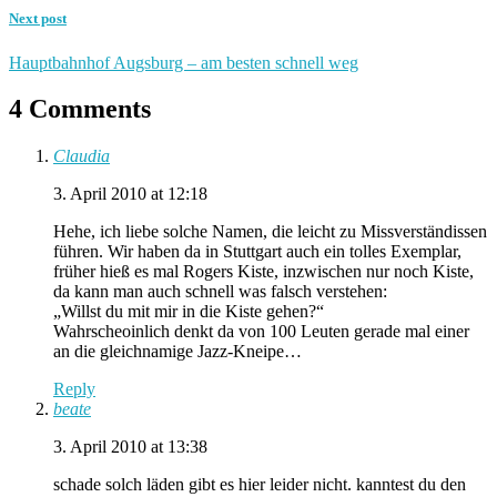
Next post
Hauptbahnhof Augsburg – am besten schnell weg
4 Comments
Claudia
3. April 2010 at 12:18
Hehe, ich liebe solche Namen, die leicht zu Missverständissen
führen. Wir haben da in Stuttgart auch ein tolles Exemplar,
früher hieß es mal Rogers Kiste, inzwischen nur noch Kiste,
da kann man auch schnell was falsch verstehen:
„Willst du mit mir in die Kiste gehen?“
Wahrscheoinlich denkt da von 100 Leuten gerade mal einer
an die gleichnamige Jazz-Kneipe…
Reply
beate
3. April 2010 at 13:38
schade solch läden gibt es hier leider nicht. kanntest du den