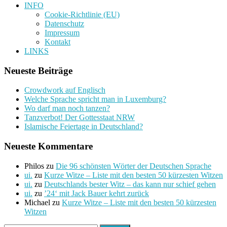
INFO
Cookie-Richtlinie (EU)
Datenschutz
Impressum
Kontakt
LINKS
Neueste Beiträge
Crowdwork auf Englisch
Welche Sprache spricht man in Luxemburg?
Wo darf man noch tanzen?
Tanzverbot! Der Gottesstaat NRW
Islamische Feiertage in Deutschland?
Neueste Kommentare
Philos
zu
Die 96 schönsten Wörter der Deutschen Sprache
ui.
zu
Kurze Witze – Liste mit den besten 50 kürzesten Witzen
ui.
zu
Deutschlands bester Witz – das kann nur schief gehen
ui.
zu
’24‘ mit Jack Bauer kehrt zurück
Michael
zu
Kurze Witze – Liste mit den besten 50 kürzesten
Witzen