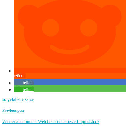
teilen
teilen
teilen
so gefallene sätze
Previous post
Wieder abstimmen: Welches ist das beste Impro-Lied?