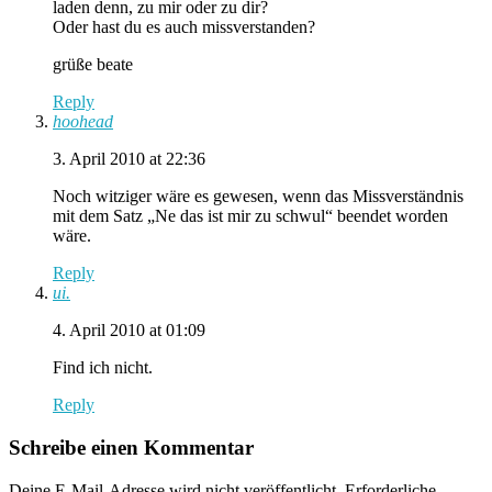
laden denn, zu mir oder zu dir?
Oder hast du es auch missverstanden?
grüße beate
Reply
hoohead
3. April 2010 at 22:36
Noch witziger wäre es gewesen, wenn das Missverständnis
mit dem Satz „Ne das ist mir zu schwul“ beendet worden
wäre.
Reply
ui.
4. April 2010 at 01:09
Find ich nicht.
Reply
Schreibe einen Kommentar
Deine E-Mail-Adresse wird nicht veröffentlicht.
Erforderliche