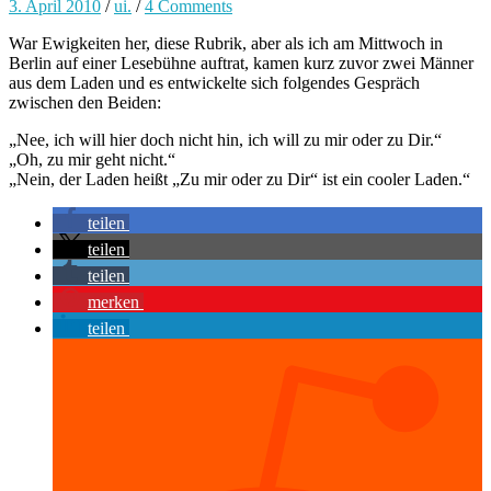
3. April 2010
/
ui.
/
4 Comments
War Ewigkeiten her, diese Rubrik, aber als ich am Mittwoch in
Berlin auf einer Lesebühne auftrat, kamen kurz zuvor zwei Männer
aus dem Laden und es entwickelte sich folgendes Gespräch
zwischen den Beiden:
„Nee, ich will hier doch nicht hin, ich will zu mir oder zu Dir.“
„Oh, zu mir geht nicht.“
„Nein, der Laden heißt „Zu mir oder zu Dir“ ist ein cooler Laden.“
teilen
teilen
teilen
merken
teilen