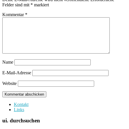
Felder sind mit
*
markiert
Kommentar
*
Name
E-Mail-Adresse
Website
Kontakt
Links
ui. durchsuchen