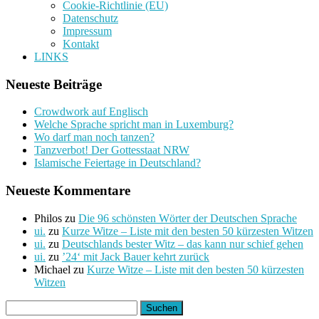
Cookie-Richtlinie (EU)
Datenschutz
Impressum
Kontakt
LINKS
Neueste Beiträge
Crowdwork auf Englisch
Welche Sprache spricht man in Luxemburg?
Wo darf man noch tanzen?
Tanzverbot! Der Gottesstaat NRW
Islamische Feiertage in Deutschland?
Neueste Kommentare
Philos
zu
Die 96 schönsten Wörter der Deutschen Sprache
ui.
zu
Kurze Witze – Liste mit den besten 50 kürzesten Witzen
ui.
zu
Deutschlands bester Witz – das kann nur schief gehen
ui.
zu
’24‘ mit Jack Bauer kehrt zurück
Michael
zu
Kurze Witze – Liste mit den besten 50 kürzesten
Witzen
Suchen
nach: