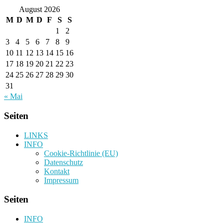
August 2026
M
D
M
D
F
S
S
1
2
3
4
5
6
7
8
9
10
11
12
13
14
15
16
17
18
19
20
21
22
23
24
25
26
27
28
29
30
31
« Mai
Seiten
LINKS
INFO
Cookie-Richtlinie (EU)
Datenschutz
Kontakt
Impressum
Seiten
INFO