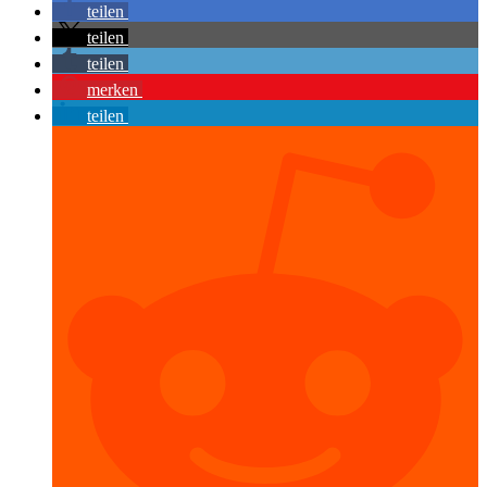
teilen
teilen
teilen
merken
teilen