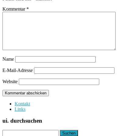
Kommentar
*
Name
E-Mail-Adresse
Website
Kontakt
Links
ui. durchsuchen
Suchen