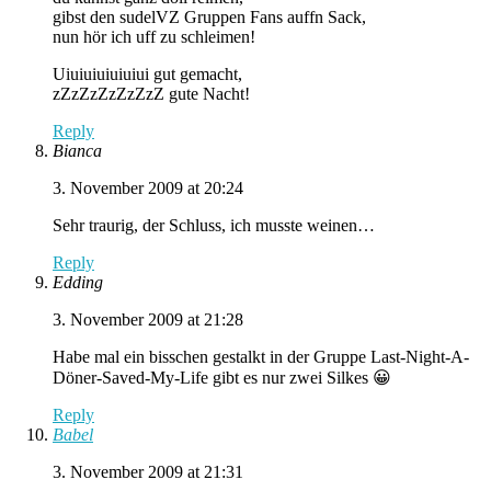
gibst den sudelVZ Gruppen Fans auffn Sack,
nun hör ich uff zu schleimen!
Uiuiuiuiuiuiui gut gemacht,
zZzZzZzZzZzZ gute Nacht!
Reply
Bianca
3. November 2009 at 20:24
Sehr traurig, der Schluss, ich musste weinen…
Reply
Edding
3. November 2009 at 21:28
Habe mal ein bisschen gestalkt in der Gruppe Last-Night-A-
Döner-Saved-My-Life gibt es nur zwei Silkes 😀
Reply
Babel
3. November 2009 at 21:31