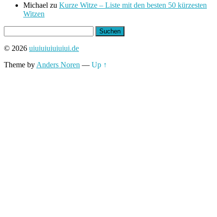
Michael
zu
Kurze Witze – Liste mit den besten 50 kürzesten
Witzen
Suchen
nach:
© 2026
uiuiuiuiuiuiui.de
Theme by
Anders Noren
—
Up ↑