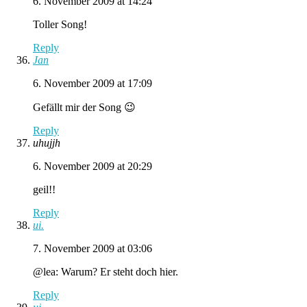
6. November 2009 at 14:24
Toller Song!
Reply
Jan
6. November 2009 at 17:09
Gefällt mir der Song 😉
Reply
uhujjh
6. November 2009 at 20:29
geil!!
Reply
ui.
7. November 2009 at 03:06
@lea: Warum? Er steht doch hier.
Reply