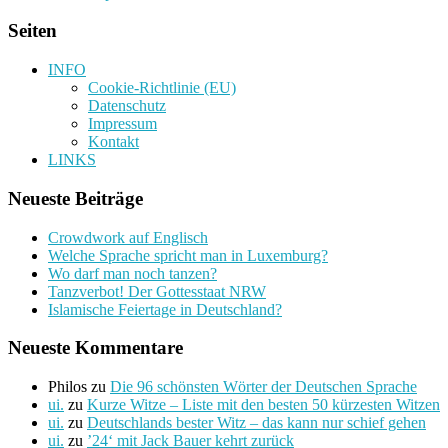
Seiten
INFO
Cookie-Richtlinie (EU)
Datenschutz
Impressum
Kontakt
LINKS
Neueste Beiträge
Crowdwork auf Englisch
Welche Sprache spricht man in Luxemburg?
Wo darf man noch tanzen?
Tanzverbot! Der Gottesstaat NRW
Islamische Feiertage in Deutschland?
Neueste Kommentare
Philos
zu
Die 96 schönsten Wörter der Deutschen Sprache
ui.
zu
Kurze Witze – Liste mit den besten 50 kürzesten Witzen
ui.
zu
Deutschlands bester Witz – das kann nur schief gehen
ui.
zu
’24‘ mit Jack Bauer kehrt zurück