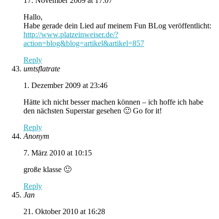
17. November 2009 at 17:07
Hallo,
Habe gerade dein Lied auf meinem Fun BLog veröffentlicht:
http://www.platzeinweiser.de/?
action=blog&blog=artikel&artikel=857
Reply
umtsflatrate
1. Dezember 2009 at 23:46
Hätte ich nicht besser machen können – ich hoffe ich habe
den nächsten Superstar gesehen 🙂 Go for it!
Reply
Anonym
7. März 2010 at 10:15
große klasse 🙂
Reply
Jan
21. Oktober 2010 at 16:28