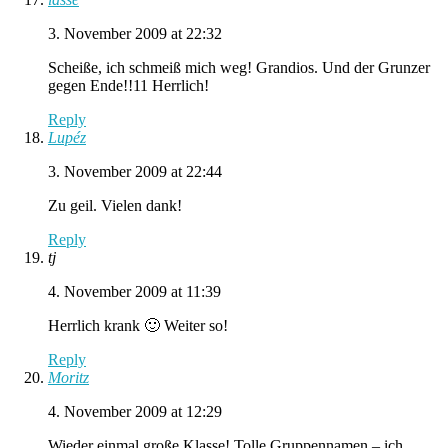
3. November 2009 at 22:32
Scheiße, ich schmeiß mich weg! Grandios. Und der Grunzer
gegen Ende!!11 Herrlich!
Reply
Lupéz
3. November 2009 at 22:44
Zu geil. Vielen dank!
Reply
tj
4. November 2009 at 11:39
Herrlich krank 🙂 Weiter so!
Reply
Moritz
4. November 2009 at 12:29
Wieder einmal große Klasse! Tolle Gruppennamen – ich