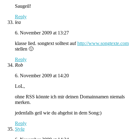
Saugeil!
Reply
lea
6. November 2009 at 13:27
klasse lied. songtext solltest auf
http://www.songtexte.com
stellen 🙂
Reply
Rob
6. November 2009 at 14:20
LoL,
ohne RSS könnte ich mir deinen Domainnamen niemals
merken.
jedenfalls geil wie du abgehst in dem Song:)
Reply
Styla