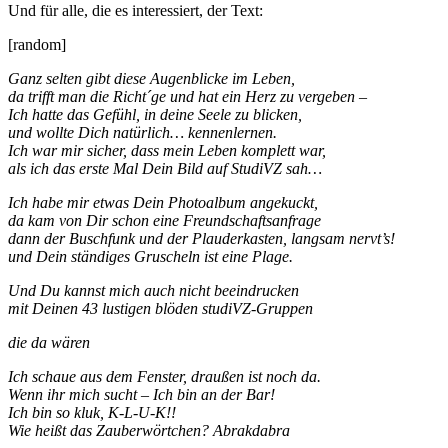
Und für alle, die es interessiert, der Text:
[random]
Ganz selten gibt diese Augenblicke im Leben,
da trifft man die Richt´ge und hat ein Herz zu vergeben –
Ich hatte das Gefühl, in deine Seele zu blicken,
und wollte Dich natürlich… kennenlernen.
Ich war mir sicher, dass mein Leben komplett war,
als ich das erste Mal Dein Bild auf StudiVZ sah…
Ich habe mir etwas Dein Photoalbum angekuckt,
da kam von Dir schon eine Freundschaftsanfrage
dann der Buschfunk und der Plauderkasten, langsam nervt’s!
und Dein ständiges Gruscheln ist eine Plage.
Und Du kannst mich auch nicht beeindrucken
mit Deinen 43 lustigen blöden studiVZ-Gruppen
die da wären
Ich schaue aus dem Fenster, draußen ist noch da.
Wenn ihr mich sucht – Ich bin an der Bar!
Ich bin so kluk, K-L-U-K!!
Wie heißt das Zauberwörtchen? Abrakdabra