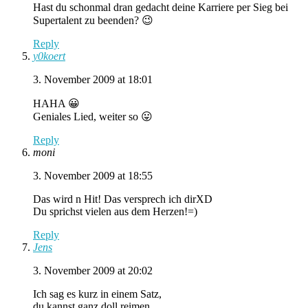
Hast du schonmal dran gedacht deine Karriere per Sieg bei
Supertalent zu beenden? 😉
Reply
y0koert
3. November 2009 at 18:01
HAHA 😀
Geniales Lied, weiter so 😛
Reply
moni
3. November 2009 at 18:55
Das wird n Hit! Das versprech ich dirXD
Du sprichst vielen aus dem Herzen!=)
Reply
Jens
3. November 2009 at 20:02
Ich sag es kurz in einem Satz,
du kannst ganz doll reimen,