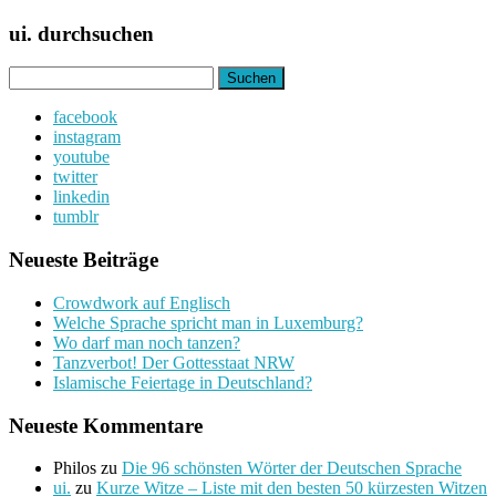
ui. durchsuchen
Suchen
nach:
facebook
instagram
youtube
twitter
linkedin
tumblr
Neueste Beiträge
Crowdwork auf Englisch
Welche Sprache spricht man in Luxemburg?
Wo darf man noch tanzen?
Tanzverbot! Der Gottesstaat NRW
Islamische Feiertage in Deutschland?
Neueste Kommentare
Philos
zu
Die 96 schönsten Wörter der Deutschen Sprache
ui.
zu
Kurze Witze – Liste mit den besten 50 kürzesten Witzen