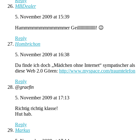
Reply
MBDealer
5. November 2009 at 15:39
Hammmmmmmmmmmmer Geillllllllllllll! 😉
Reply
Hombrichon
5. November 2009 at 16:38
Da finde ich doch „Mädchen ohne Internet“ sympatischer als
diese Web 2.0 Gören:
http://www.myspace.com/traumtelefon
Reply
@graefin
5. November 2009 at 17:13
Richtig richtig klasse!
Hut hab.
Reply
Markus