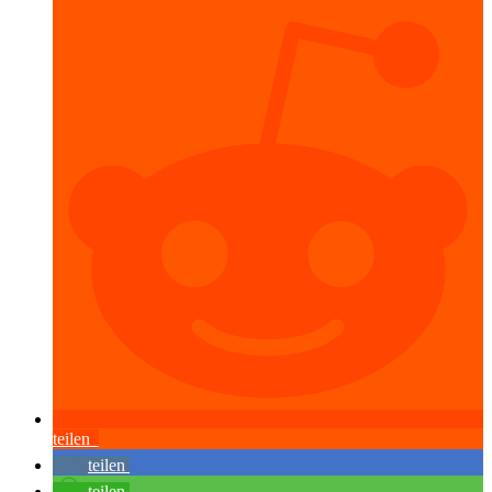
teilen
teilen
teilen