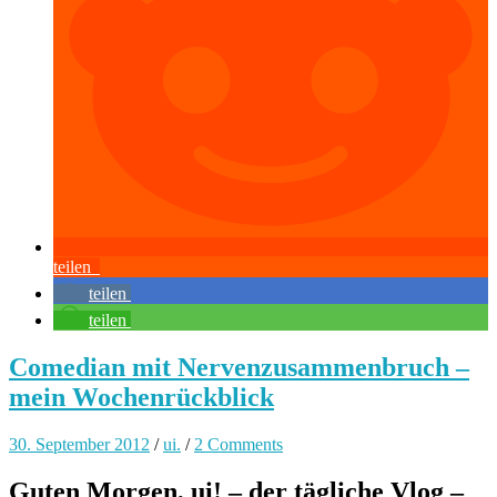
teilen
teilen
teilen
Comedian mit Nervenzusammenbruch –
mein Wochenrückblick
30. September 2012
/
ui.
/
2 Comments
Guten Morgen, ui! – der tägliche Vlog –