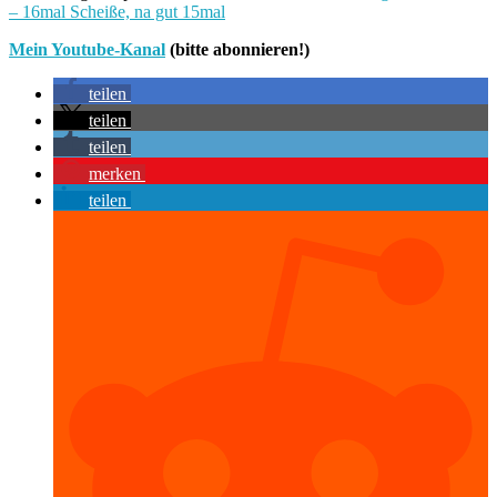
– 16mal Scheiße, na gut 15mal
Mein Youtube-Kanal
(bitte abonnieren!)
teilen
teilen
teilen
merken
teilen