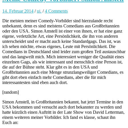
14. Februar 2014
/
ui.
/
4 Comments
Die meisten meiner Comedy-Vorbilder sind hierzulande recht
unbekannt, denn es sind meistens Comedians aus Großbritannien
oder den USA. Simon Amstell ist einer von ihnen, er hat eine ganz
eigene, verletzliche Art, eine Persönlichkeit, die ihn von anderen
unterscheidet und er macht auch keine Standardgags. Das ist, was
ich sehen möchte, etwas eigenes, Leute mit Persönlichkeit. Die
Comedians in Deutschland sind leider zum großen Teil austauschbar
und das langweilt mich. Mich interessiert weniger die Qualität eines
einzelnen Gags, als wie interessant und menschlich eine Person ist,
die auf der Bühne steht. Klar gibt es in den USA und
Großbritannien auch eine Menge strunzlangweiliger Comedians, es
gibt dort eben einfach mehr Comedians, aber die für mich
interessantesten sind eben auch dort.
[random]
Simon Amstell, in Großbritannien bekannt, hat jetzt Termine in den
USA bekommen und versucht auch dort bekannter zu werden und
hatte kürzlich einen Auftritt in der Late Show von David Letterman,
einem weiteren meiner Vorbilder. Ich fand es klasse, schaut ihn
Euch an: