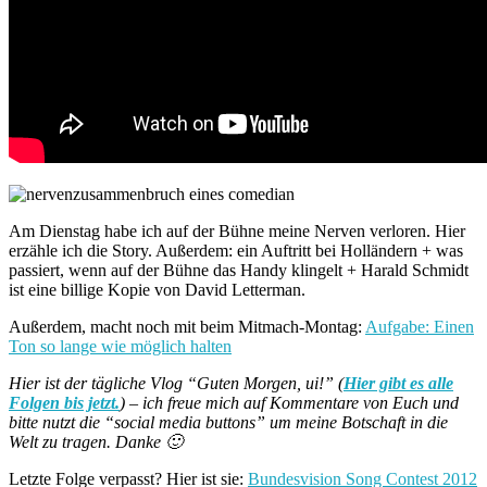
Am Dienstag habe ich auf der Bühne meine Nerven verloren. Hier
erzähle ich die Story. Außerdem: ein Auftritt bei Holländern + was
passiert, wenn auf der Bühne das Handy klingelt + Harald Schmidt
ist eine billige Kopie von David Letterman.
Außerdem, macht noch mit beim Mitmach-Montag:
Aufgabe: Einen
Ton so lange wie möglich halten
Hier ist der tägliche Vlog “Guten Morgen, ui!” (
Hier gibt es alle
Folgen bis jetzt.
) – ich freue mich auf Kommentare von Euch und
bitte nutzt die “social media buttons” um meine Botschaft in die
Welt zu tragen. Danke 🙂
Letzte Folge verpasst? Hier ist sie:
Bundesvision Song Contest 2012