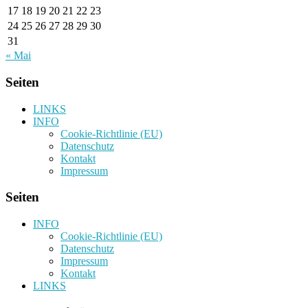
17
18
19
20
21
22
23
24
25
26
27
28
29
30
31
« Mai
Seiten
LINKS
INFO
Cookie-Richtlinie (EU)
Datenschutz
Kontakt
Impressum
Seiten
INFO
Cookie-Richtlinie (EU)
Datenschutz
Impressum
Kontakt
LINKS