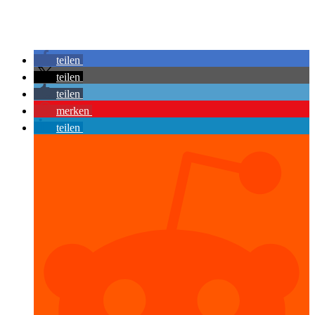
teilen
teilen
teilen
merken
teilen