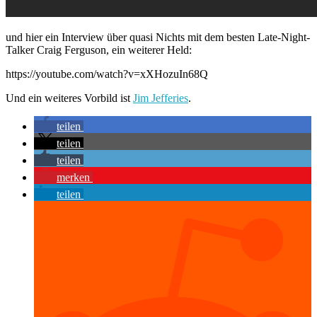
und hier ein Interview über quasi Nichts mit dem besten Late-Night-
Talker Craig Ferguson, ein weiterer Held:
https://youtube.com/watch?v=xXHozuIn68Q
Und ein weiteres Vorbild ist
Jim Jefferies
.
teilen
teilen
teilen
merken
teilen