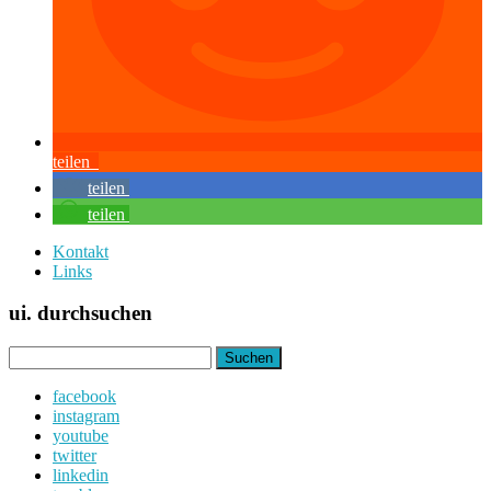
teilen
teilen
teilen
Kontakt
Links
ui. durchsuchen
Suchen
nach:
facebook
instagram
youtube
twitter
linkedin