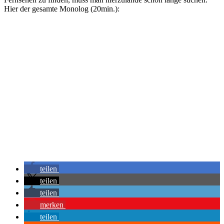
Hier der gesamte Monolog (20min.):
teilen
teilen
teilen
merken
teilen