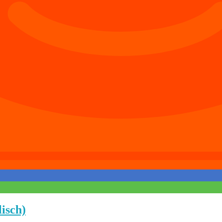
isch)