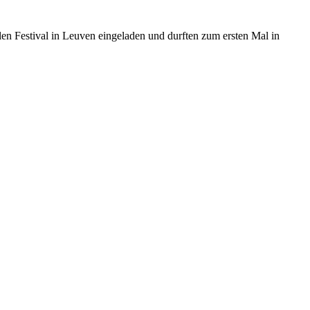
en Festival in Leuven eingeladen und durften zum ersten Mal in