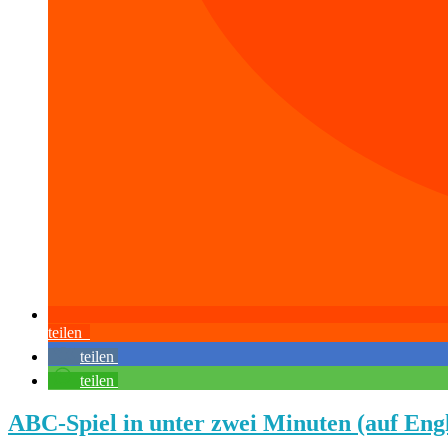
teilen
teilen
teilen
ABC-Spiel in unter zwei Minuten (auf Engl