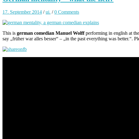
17. September 2014
/
ui.
/
0 Comments
This is
german comedian Manuel Wolff
performing in english at th
say „früher war alles besser“ – „in the past everything was better.“. Ple