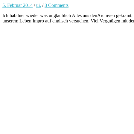
5. Februar 2014
/
ui.
/
3 Comments
Ich hab hier wieder was unglaublich Altes aus denArchiven gekramt. 
unserem Leben Impro auf englisch versuchen. Viel Vergnügen mit d