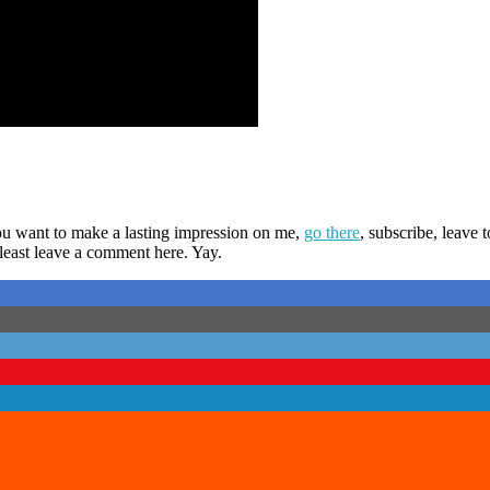
you want to make a lasting impression on me,
go there
, subscribe, leave
 least leave a comment here. Yay.