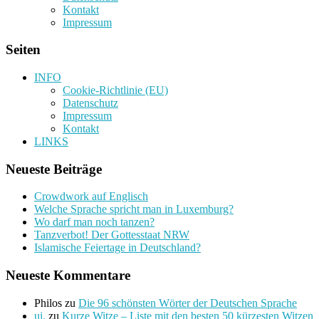
Kontakt
Impressum
Seiten
INFO
Cookie-Richtlinie (EU)
Datenschutz
Impressum
Kontakt
LINKS
Neueste Beiträge
Crowdwork auf Englisch
Welche Sprache spricht man in Luxemburg?
Wo darf man noch tanzen?
Tanzverbot! Der Gottesstaat NRW
Islamische Feiertage in Deutschland?
Neueste Kommentare
Philos
zu
Die 96 schönsten Wörter der Deutschen Sprache
ui.
zu
Kurze Witze – Liste mit den besten 50 kürzesten Witzen