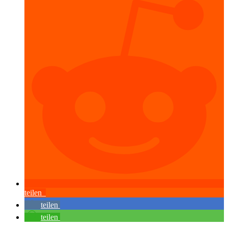
teilen
teilen
teilen