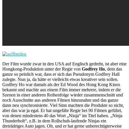
Der Film wurde zwar in den USA auf Englisch gedreht, ist aber eine
Hongkong-Produktion unter der Regie von
Godfrey Ho
, dem das
ganze so peinlich war, dass er sich das Pseudonym Godfrey Hall
zulegte. Nun ja, da hätte er vielleicht etwas kreativer sein sollen.
Godfrey Ho war damals als der Ed Wood des Hong Kong Kinos
bekannt und machte aus einem Film immer mehrere, indem er die
Szenen in einer anderen Reihenfolge wieder zusammenschnitt und
noch Ausschnitte aus anderen Filmen hinzunahm und das ganze
dann neu synchronisierte. Viel Sinn machten die Produkte so nicht,
aber das war ja egal. Er hat ungefähr Regie bei 90 Filmen geführt,
von denen mindestens 40 das Wort „Ninja“ im Titel haben. „Ninja
Thunderbolt“, z.B. in dem Rollschuh-laufende Ninjas ein
dreirädriges Auto jagen. Oh, und er hat gerne unberechtigterweise