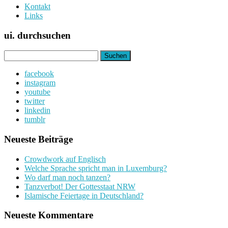
Kontakt
Links
ui. durchsuchen
Suchen
nach:
facebook
instagram
youtube
twitter
linkedin
tumblr
Neueste Beiträge
Crowdwork auf Englisch
Welche Sprache spricht man in Luxemburg?
Wo darf man noch tanzen?
Tanzverbot! Der Gottesstaat NRW
Islamische Feiertage in Deutschland?
Neueste Kommentare