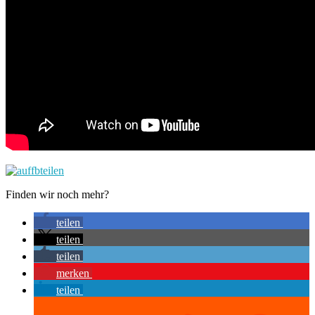
Finden wir noch mehr?
teilen
teilen
teilen
merken
teilen