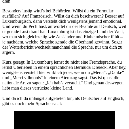
dran.
Besonders lustig wird’s bei Behörden. Willst du ein Formular
ausfüllen? Auf Französisch. Willst du dich beschweren? Besser auf
Luxemburgisch, dann versteht dich wenigstens jemand emotional.
Und wenn du Pech hast, antwortet dir der Beamte auf Deutsch, weil
er gerade Lust drauf hat. Luxemburg ist das einzige Land der Welt,
wo man sich gleichzeitig wie Ausländer und Einheimischer fühlt –
je nachdem, welche Sprache gerade die Oberhand gewinnt. Sogar
der Wetterbericht wechselt manchmal die Sprache, nur um dich zu
ärgern.
Kurz gesagt: In Luxemburg lernst du nicht eine Fremdsprache, du
lernst Überleben in einem sprachlichen Bermuda-Dreieck. Aber hey,
wenigstens versteht hier wirklich jeder, wenn du „Merci“, „Danke“
und „Merci villmools“ in einem Atemzug sagst. Das ist quasi die
nationale Art zu sagen: „Ich hab’s versucht.“ Und genau deswegen
liebt man dieses verrückte kleine Land.
Und da ich da unlängst aufgetreten bin, als Deutscher auf Englisch,
gibt es noch mehr Sprachensalat: