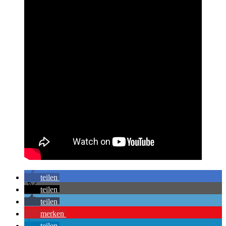
teilen
teilen
teilen
merken
teilen