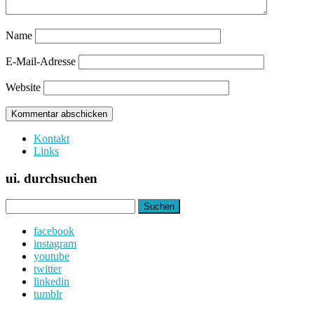
Name
E-Mail-Adresse
Website
Kontakt
Links
ui. durchsuchen
Suchen
nach:
facebook
instagram
youtube
twitter
linkedin
tumblr