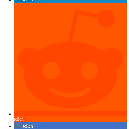
teilen
teilen