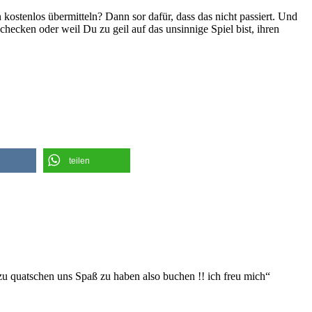
stenlos übermitteln? Dann sor dafür, dass das nicht passiert. Und
hecken oder weil Du zu geil auf das unsinnige Spiel bist, ihren
teilen
zu quatschen uns Spaß zu haben also buchen !! ich freu mich“