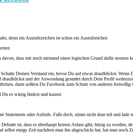
der, denn ein Ausrufezeichen ist schon ein Ausrufzeichen
hreien
n davon, dass mir noch niemand einen logischen Grund dafür nennen kon
 Schalte Deinen Verstand ein, bevor Du auf etwas draufklickst. Wenn Du 
mal draufklickst und der Anwendung gestattet durch Dein Profil weiter
tfernen, dann solltest Du Facebook zum Schutz von anderen freiwillig v
il Du es witzig findest und kannst
ne Statements oder Aufrufe. Falls doch, nimm nicht dran teil und lade
Debatte ist, dass es überhaupt keinen Anlass gibt, hitzig zu werden, 
Und selbst einige Zeit nachdem man ihn abgeschickt hat, hat man noch 