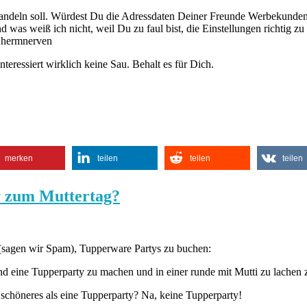
ndeln soll. Würdest Du die Adressdaten Deiner Freunde Werbekunden ko
as weiß ich nicht, weil Du zu faul bist, die Einstellungen richtig zu c
d hermnerven
eressiert wirklich keine Sau. Behalt es für Dich.
merken
teilen
teilen
teilen
ty zum Muttertag?
 (sagen wir Spam), Tupperware Partys zu buchen:
nd eine Tupperparty zu machen und in einer runde mit Mutti zu lachen 
es schöneres als eine Tupperparty? Na, keine Tupperparty!