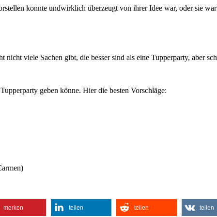
orstellen konnte undwirklich überzeugt von ihrer Idee war, oder sie war
 nicht viele Sachen gibt, die besser sind als eine Tupperparty, aber sc
e Tupperparty geben könne. Hier die besten Vorschläge:
Carmen)
merken
teilen
teilen
teilen