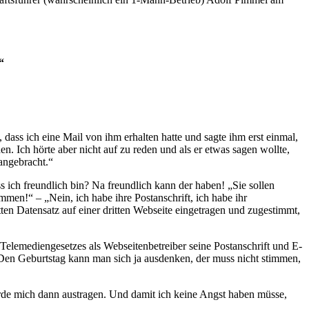
“
 dass ich eine Mail von ihm erhalten hatte und sagte ihm erst einmal,
en. Ich hörte aber nicht auf zu reden und als er etwas sagen wollte,
 angebracht.“
ich freundlich bin? Na freundlich kann der haben! „Sie sollen
en!“ – „Nein, ich habe ihre Postanschrift, ich habe ihr
tten Datensatz auf einer dritten Webseite eingetragen und zugestimmt,
n Telemediengesetzes als Webseitenbetreiber seine Postanschrift und E-
. Den Geburtstag kann man sich ja ausdenken, der muss nicht stimmen,
ürde mich dann austragen. Und damit ich keine Angst haben müsse,