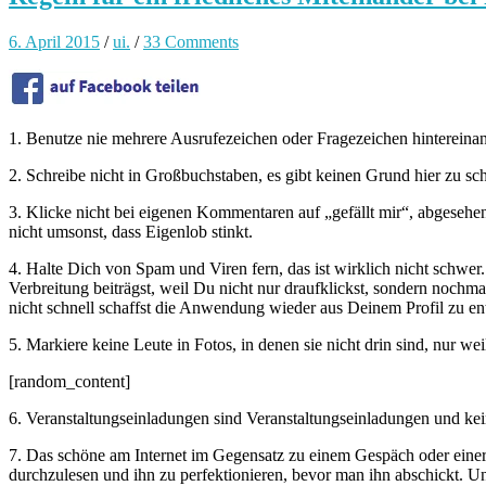
6. April 2015
/
ui.
/
33 Comments
1. Benutze nie mehrere Ausrufezeichen oder Fragezeichen hintereinan
2. Schreibe nicht in Großbuchstaben, es gibt keinen Grund hier zu sc
3. Klicke nicht bei eigenen Kommentaren auf „gefällt mir“, abgesehe
nicht umsonst, dass Eigenlob stinkt.
4. Halte Dich von Spam und Viren fern, das ist wirklich nicht schwer.
Verbreitung beiträgst, weil Du nicht nur draufklickst, sondern noch
nicht schnell schaffst die Anwendung wieder aus Deinem Profil zu en
5. Markiere keine Leute in Fotos, in denen sie nicht drin sind, nur we
[random_content]
6. Veranstaltungseinladungen sind Veranstaltungseinladungen und kei
7. Das schöne am Internet im Gegensatz zu einem Gespäch oder einer 
durchzulesen und ihn zu perfektionieren, bevor man ihn abschickt. 