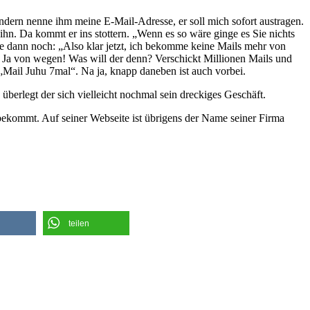
ondern nenne ihm meine E-Mail-Adresse, er soll mich sofort austragen.
h ihn. Da kommt er ins stottern. „Wenn es so wäre ginge es Sie nichts
sagte dann noch: „Also klar jetzt, ich bekomme keine Mails mehr von
 Ja von wegen! Was will der denn? Verschickt Millionen Mails und
t: „Mail Juhu 7mal“. Na ja, knapp daneben ist auch vorbei.
berlegt der sich vielleicht nochmal sein dreckiges Geschäft.
 bekommt. Auf seiner Webseite ist übrigens der Name seiner Firma
teilen