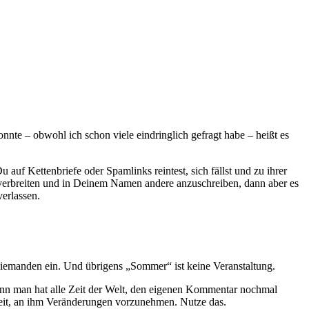
nte – obwohl ich schon viele eindringlich gefragt habe – heißt es
auf Kettenbriefe oder Spamlinks reintest, sich fällst und zu ihrer
zuverbreiten und in Deinem Namen andere anzuschreiben, dann aber es
erlassen.
 niemanden ein. Und übrigens „Sommer“ ist keine Veranstaltung.
denn man hat alle Zeit der Welt, den eigenen Kommentar nochmal
Zeit, an ihm Veränderungen vorzunehmen. Nutze das.