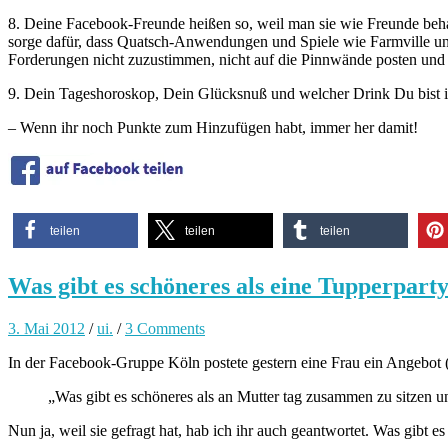
8. Deine Facebook-Freunde heißen so, weil man sie wie Freunde beha
sorge dafür, dass Quatsch-Anwendungen und Spiele wie Farmville und w
Forderungen nicht zuzustimmen, nicht auf die Pinnwände posten un
9. Dein Tageshoroskop, Dein Glücksnuß und welcher Drink Du bist int
– Wenn ihr noch Punkte zum Hinzufügen habt, immer her damit!
teilen
teilen
teilen
Was gibt es schöneres als eine Tupperpar
3. Mai 2012
/
ui.
/
3 Comments
In der Facebook-Gruppe Köln postete gestern eine Frau ein Angebot
„Was gibt es schöneres als an Mutter tag zusammen zu sitzen u
Nun ja, weil sie gefragt hat, hab ich ihr auch geantwortet. Was gibt 