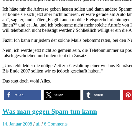
Ich hätte mir die Adresse geben lassen sollen und dann andere Spamme
Er könne sie sich jetzt aber nicht notieren, er wäre gerade am Auto fa
an“, sagt er, und später „Es gibt auch mobile Freisprecheinrichtungen“
Ihnen?“ und er „Ja, und ich bekomme nicht mehr solche Anrufe von 
will telefonisch nicht belästigt werden? Schließlich willigt er ein di
Fazit: Ich kann nur jedem der solche Mails bekommt raten, bei den Nu
Nein, ich werde jetzt nicht so gemein sein, die Telefonnummer zu pos
falsch geschrieben und unten steht ein Zusatz:
„Uns fehlt leider die nötige Zeit zur Gestaltung einer weitaus Repräse
Bis Ende 2007 sollten wir es jedoch geschafft haben.“
Das sagt doch wohl Alles.
teilen
teilen
teilen
Was man gegen Spam tun kann
14. Januar 2008
/
ui.
/
6 Comments