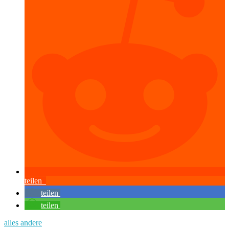
teilen
teilen
teilen
alles andere