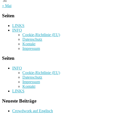
31
« Mai
Seiten
LINKS
INFO
Cookie-Richtlinie (EU)
Datenschutz
Kontakt
Impressum
Seiten
INFO
Cookie-Richtlinie (EU)
Datenschutz
Impressum
Kontakt
LINKS
Neueste Beiträge
Crowdwork auf Englisch