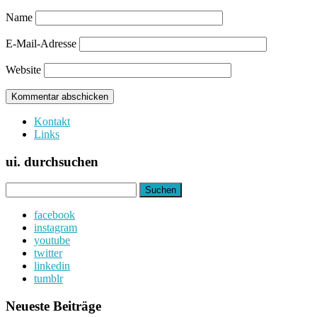
Name
E-Mail-Adresse
Website
Kontakt
Links
ui. durchsuchen
Suchen
nach:
facebook
instagram
youtube
twitter
linkedin
tumblr
Neueste Beiträge