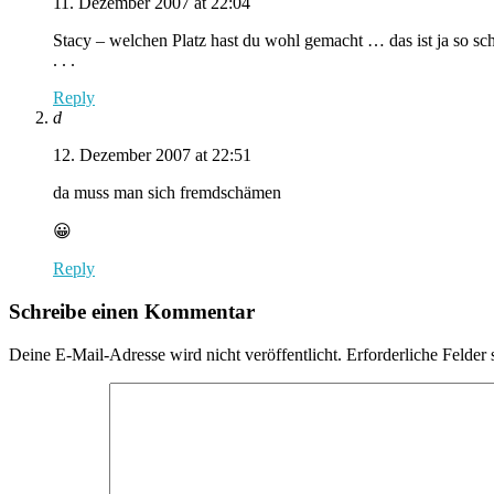
11. Dezember 2007 at 22:04
Stacy – welchen Platz hast du wohl gemacht … das ist ja so sc
. . .
Reply
d
12. Dezember 2007 at 22:51
da muss man sich fremdschämen
😀
Reply
Schreibe einen Kommentar
Deine E-Mail-Adresse wird nicht veröffentlicht.
Erforderliche Felder 