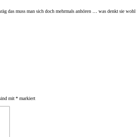
hräg das muss man sich doch mehrmals anhören … was denkt sie wohl wenn
sind mit
*
markiert