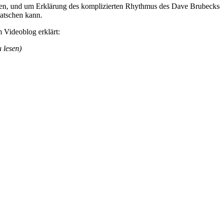
ten, und um Erklärung des komplizierten Rhythmus des Dave Brubecksc
latschen kann.
m Videoblog erklärt:
 lesen)