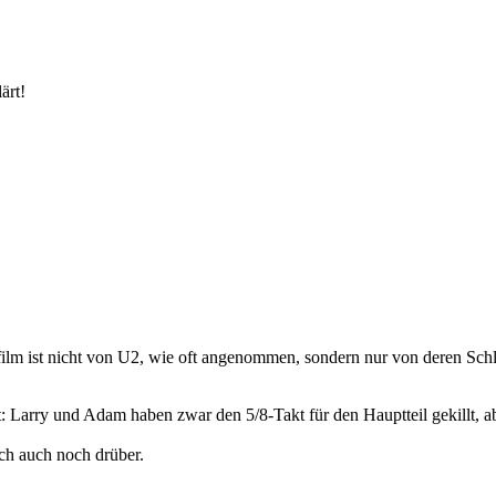
ärt!
ilm ist nicht von U2, wie oft angenommen, sondern nur von deren Sch
 Larry und Adam haben zwar den 5/8-Takt für den Hauptteil gekillt, abe
ich auch noch drüber.