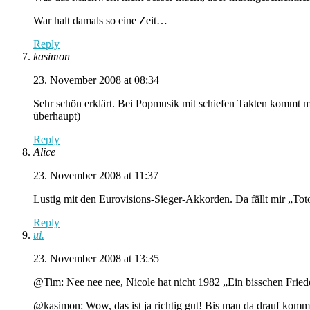
War halt damals so eine Zeit…
Reply
kasimon
23. November 2008 at 08:34
Sehr schön erklärt. Bei Popmusik mit schiefen Takten kommt mi
überhaupt)
Reply
Alice
23. November 2008 at 11:37
Lustig mit den Eurovisions-Sieger-Akkorden. Da fällt mir „To
Reply
ui.
23. November 2008 at 13:35
@Tim: Nee nee nee, Nicole hat nicht 1982 „Ein bisschen Frie
@kasimon: Wow, das ist ja richtig gut! Bis man da drauf kommt,