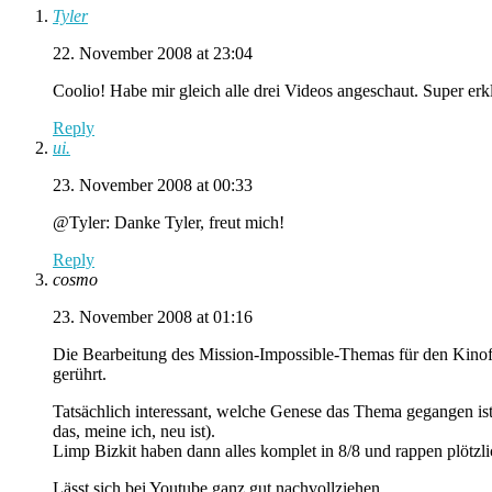
Tyler
22. November 2008 at 23:04
Coolio! Habe mir gleich alle drei Videos angeschaut. Super erkl
Reply
ui.
23. November 2008 at 00:33
@Tyler: Danke Tyler, freut mich!
Reply
cosmo
23. November 2008 at 01:16
Die Bearbeitung des Mission-Impossible-Themas für den Kinof
gerührt.
Tatsächlich interessant, welche Genese das Thema gegangen ist:
das, meine ich, neu ist).
Limp Bizkit haben dann alles komplet in 8/8 und rappen plötzl
Lässt sich bei Youtube ganz gut nachvollziehen.