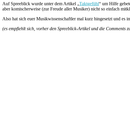
Auf Spreeblick wurde unter dem Artikel „
Taktgefühl
“ um Hilfe gebe
aber komischerweise (zur Freude aller Musiker) nicht so einfach mitk
Also hat sich euer Musikwissenschaftler mal kurz hingesetzt und es i
(es empfiehlt sich, vorher den Spreeblick-Artikel und die Comments zu