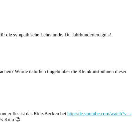
für die sympathische Lehrstunde, Du Jahrhundertereignis!
hen? Würde natürlich tingeln über die Kleinkunstbühnen dieser
onder fies ist das Ride-Becken bei
http://de.youtube.com/watch?v=-
ßes Kino 😉