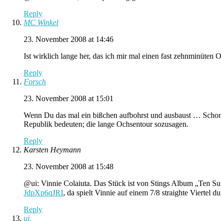
Reply
MC Winkel
23. November 2008 at 14:46
Ist wirklich lange her, das ich mir mal einen fast zehnminüte
Reply
Forsch
23. November 2008 at 15:01
Wenn Du das mal ein bißchen aufbohrst und ausbaust … Schon 
Republik bedeuten; die lange Ochsentour sozusagen.
Reply
Karsten Heymann
23. November 2008 at 15:48
@ui: Vinnie Colaiuta. Das Stück ist von Stings Album „Ten Sum
JdpXp6qJRI
, da spielt Vinnie auf einem 7/8 straighte Vierte
Reply
ui.