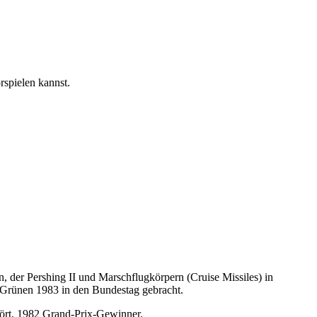
rspielen kannst.
der Pershing II und Marschflugkörpern (Cruise Missiles) in
e Grünen 1983 in den Bundestag gebracht.
hört, 1982 Grand-Prix-Gewinner.