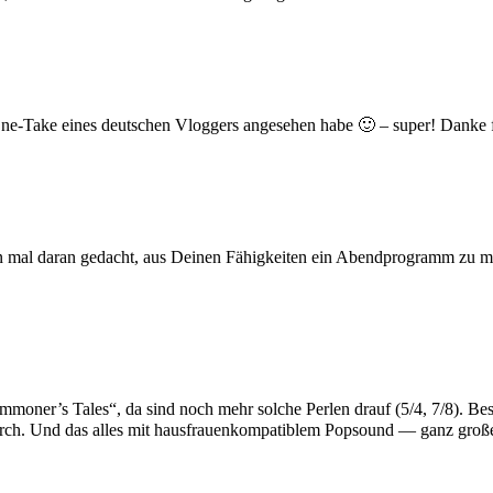
n One-Take eines deutschen Vloggers angesehen habe 🙂 – super! Danke 
mal daran gedacht, aus Deinen Fähigkeiten ein Abendprogramm zu mac
moner’s Tales“, da sind noch mehr solche Perlen drauf (5/4, 7/8). Bes
l durch. Und das alles mit hausfrauenkompatiblem Popsound — ganz gro