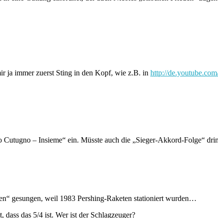
r ja immer zuerst Sting in den Kopf, wie z.B. in
http://de.youtube.c
to Cutugno – Insieme“ ein. Müsste auch die „Sieger-Akkord-Folge“ dri
den“ gesungen, weil 1983 Pershing-Raketen stationiert wurden…
 dass das 5/4 ist. Wer ist der Schlagzeuger?