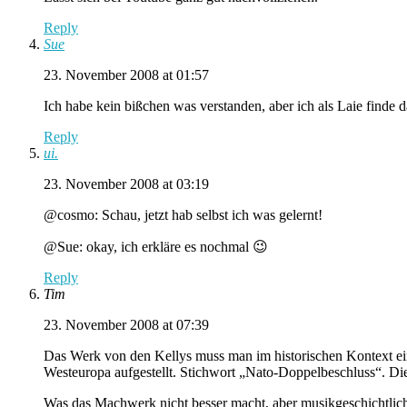
Reply
Sue
23. November 2008 at 01:57
Ich habe kein bißchen was verstanden, aber ich als Laie finde 
Reply
ui.
23. November 2008 at 03:19
@cosmo: Schau, jetzt hab selbst ich was gelernt!
@Sue: okay, ich erkläre es nochmal 😉
Reply
Tim
23. November 2008 at 07:39
Das Werk von den Kellys muss man im historischen Kontext ei
Westeuropa aufgestellt. Stichwort „Nato-Doppelbeschluss“. Di
Was das Machwerk nicht besser macht, aber musikgeschichtlich