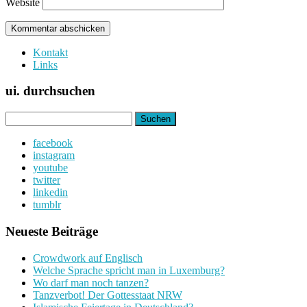
Website
Kontakt
Links
ui. durchsuchen
Suchen
nach:
facebook
instagram
youtube
twitter
linkedin
tumblr
Neueste Beiträge
Crowdwork auf Englisch
Welche Sprache spricht man in Luxemburg?
Wo darf man noch tanzen?
Tanzverbot! Der Gottesstaat NRW