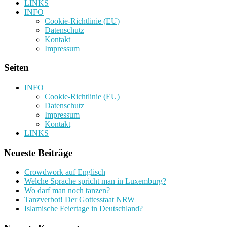
LINKS
INFO
Cookie-Richtlinie (EU)
Datenschutz
Kontakt
Impressum
Seiten
INFO
Cookie-Richtlinie (EU)
Datenschutz
Impressum
Kontakt
LINKS
Neueste Beiträge
Crowdwork auf Englisch
Welche Sprache spricht man in Luxemburg?
Wo darf man noch tanzen?
Tanzverbot! Der Gottesstaat NRW
Islamische Feiertage in Deutschland?