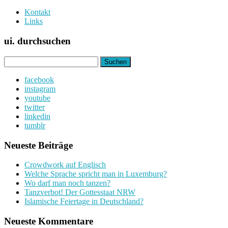
Kontakt
Links
ui. durchsuchen
Suchen
nach:
facebook
instagram
youtube
twitter
linkedin
tumblr
Neueste Beiträge
Crowdwork auf Englisch
Welche Sprache spricht man in Luxemburg?
Wo darf man noch tanzen?
Tanzverbot! Der Gottesstaat NRW
Islamische Feiertage in Deutschland?
Neueste Kommentare