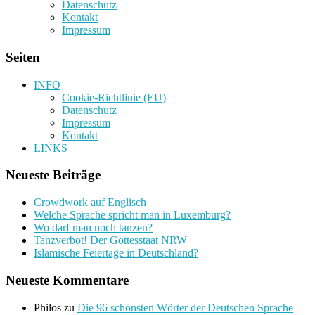
Datenschutz
Kontakt
Impressum
Seiten
INFO
Cookie-Richtlinie (EU)
Datenschutz
Impressum
Kontakt
LINKS
Neueste Beiträge
Crowdwork auf Englisch
Welche Sprache spricht man in Luxemburg?
Wo darf man noch tanzen?
Tanzverbot! Der Gottesstaat NRW
Islamische Feiertage in Deutschland?
Neueste Kommentare
Philos
zu
Die 96 schönsten Wörter der Deutschen Sprache