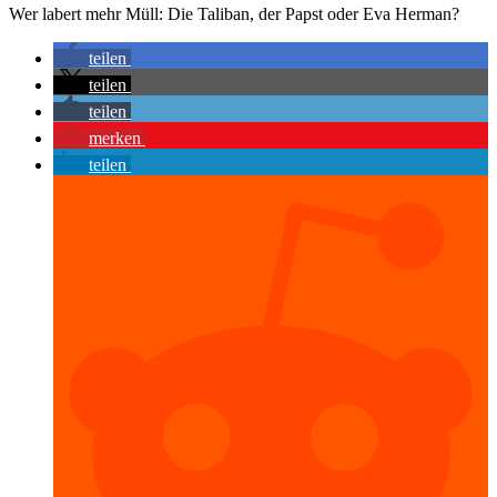
Wer labert mehr Müll: Die Taliban, der Papst oder Eva Herman?
teilen
teilen
teilen
merken
teilen