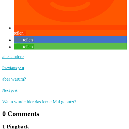
teilen
teilen
teilen
alles andere
Previous post
aber warum?
Next post
Wann wurde hier das letzte Mal geputzt?
0 Comments
1 Pingback