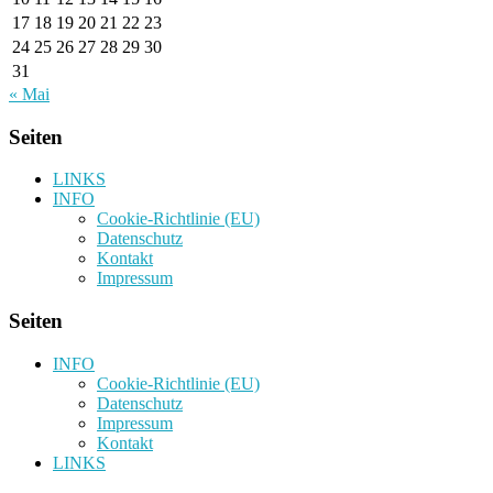
17
18
19
20
21
22
23
24
25
26
27
28
29
30
31
« Mai
Seiten
LINKS
INFO
Cookie-Richtlinie (EU)
Datenschutz
Kontakt
Impressum
Seiten
INFO
Cookie-Richtlinie (EU)
Datenschutz
Impressum
Kontakt
LINKS