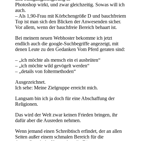
Photoshop wirkt, und zwar gleichzeitig. Sowas will ich
auch.
– Als 1,90-Frau mit Körbchengröße D und bauchfreiem
Top ist man sich den Blicken der Anwesenden sicher.
Vor allem, wenn der bauchfreie Bereich behaart ist.
Bei meinem neuen Webhoster bekomme ich jetzt
endlich auch die google-Suchbegriffe angezeigt, mit
denen Leute zu den Gedanken Vom Pferd geraten sind:
– „ich möchte als mensch ein ei ausbrüten“
– „ich möchte wild gevögelt werden“
– „details von foltermethoden“
Ausgezeichnet.
Ich sehe: Meine Zielgruppe erreicht mich.
Langsam bin ich ja doch für eine Abschaffung der
Religionen.
Das wird der Welt zwar keinen Frieden bringen, ihr
dafür aber die Ausreden nehmen.
Wenn jemand einen Schreibtisch erfindet, der an allen
Seiten außer einem schmalen Bereich für die