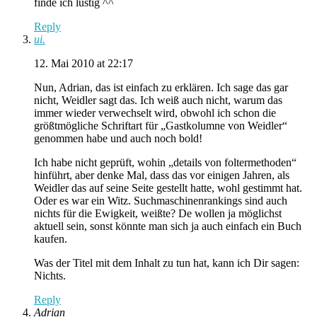
finde ich lustig ^^
Reply
ui.
12. Mai 2010 at 22:17
Nun, Adrian, das ist einfach zu erklären. Ich sage das gar
nicht, Weidler sagt das. Ich weiß auch nicht, warum das
immer wieder verwechselt wird, obwohl ich schon die
größtmögliche Schriftart für „Gastkolumne von Weidler“
genommen habe und auch noch bold!
Ich habe nicht geprüft, wohin „details von foltermethoden“
hinführt, aber denke Mal, dass das vor einigen Jahren, als
Weidler das auf seine Seite gestellt hatte, wohl gestimmt hat.
Oder es war ein Witz. Suchmaschinenrankings sind auch
nichts für die Ewigkeit, weißte? De wollen ja möglichst
aktuell sein, sonst könnte man sich ja auch einfach ein Buch
kaufen.
Was der Titel mit dem Inhalt zu tun hat, kann ich Dir sagen:
Nichts.
Reply
Adrian