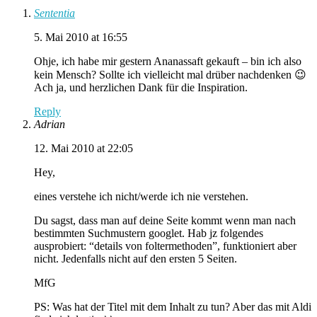
Sententia
5. Mai 2010 at 16:55
Ohje, ich habe mir gestern Ananassaft gekauft – bin ich also
kein Mensch? Sollte ich vielleicht mal drüber nachdenken 😉
Ach ja, und herzlichen Dank für die Inspiration.
Reply
Adrian
12. Mai 2010 at 22:05
Hey,
eines verstehe ich nicht/werde ich nie verstehen.
Du sagst, dass man auf deine Seite kommt wenn man nach
bestimmten Suchmustern googlet. Hab jz folgendes
ausprobiert: “details von foltermethoden”, funktioniert aber
nicht. Jedenfalls nicht auf den ersten 5 Seiten.
MfG
PS: Was hat der Titel mit dem Inhalt zu tun? Aber das mit Aldi