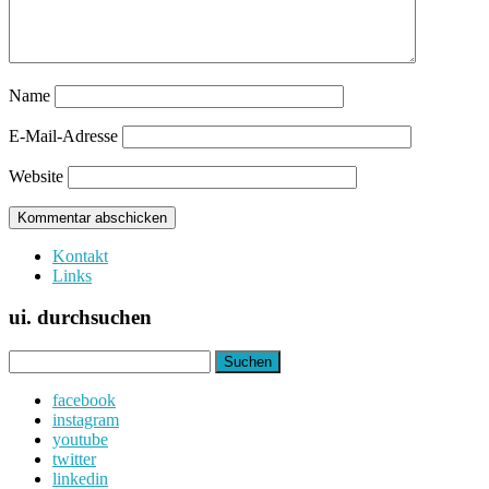
Name
E-Mail-Adresse
Website
Kontakt
Links
ui. durchsuchen
Suchen
nach:
facebook
instagram
youtube
twitter
linkedin