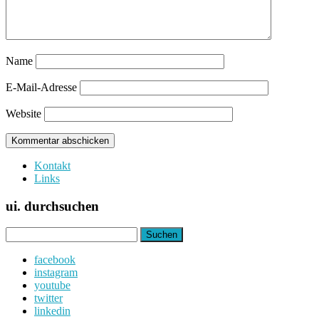
Name
E-Mail-Adresse
Website
Kontakt
Links
ui. durchsuchen
Suchen
nach:
facebook
instagram
youtube
twitter
linkedin