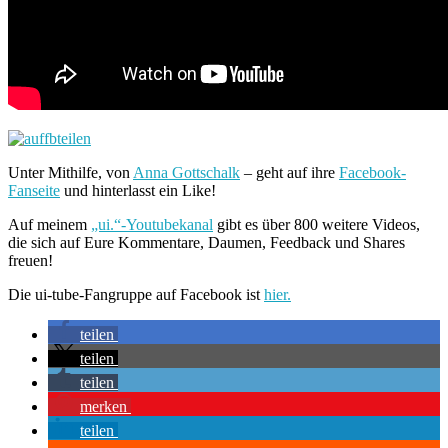
Unter Mithilfe, von
Anna Gottschalk
– geht auf ihre
Facebook-
Fanseite
und hinterlasst ein Like!
Auf meinem
„ui.“-Youtubekanal
gibt es über 800 weitere Videos,
die sich auf Eure Kommentare, Daumen, Feedback und Shares
freuen!
Die ui-tube-Fangruppe auf Facebook ist
hier.
teilen
teilen
teilen
merken
teilen