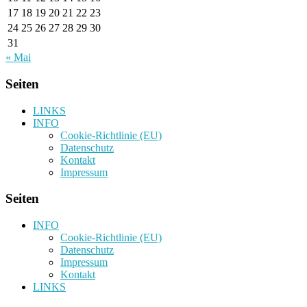
17
18
19
20
21
22
23
24
25
26
27
28
29
30
31
« Mai
Seiten
LINKS
INFO
Cookie-Richtlinie (EU)
Datenschutz
Kontakt
Impressum
Seiten
INFO
Cookie-Richtlinie (EU)
Datenschutz
Impressum
Kontakt
LINKS