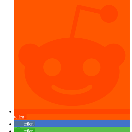
teilen
teilen
teilen